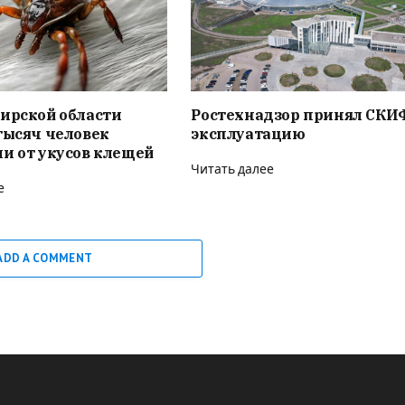
ирской области
Ростехнадзор принял СКИ
тысяч человек
эксплуатацию
и от укусов клещей
Читать далее
е
ADD A COMMENT