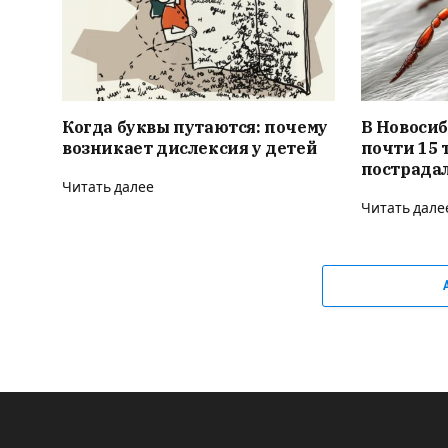
Когда буквы путаются: почему
В Новосиб
возникает дислексия у детей
почти 15 
пострадал
Читать далее
Читать дале