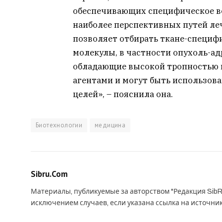
обеспечивающих специфическое во
наиболее перспективных путей ле
позволяет отбирать ткане-специф
молекулы, в частности опухоль-а
обладающие высокой тропностью 
агентами и могут быть использов
целей», – пояснила она.
Биотехнологии
медицина
Sibru.Com
Материалы, публикуемые за авторством "Редакция SibR
исключением случаев, если указана ссылка на источни