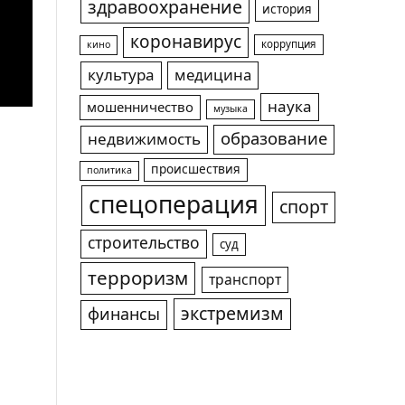
здравоохранение
история
коронавирус
коррупция
кино
культура
медицина
наука
мошенничество
музыка
образование
недвижимость
происшествия
политика
спецоперация
спорт
строительство
суд
терроризм
транспорт
экстремизм
финансы