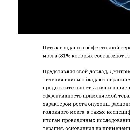
Путь к созданию эффективной тер
мозга (81% которых составляют г
Представляя свой доклад, Дмитри
лечения глиом обладают огранич
продолжительность жизни пациент
эффективность применяемой тера
характером роста опухоли, распо
головного мозга, а также неспец
итогам проведенных исследований
терапия, основанная на применен