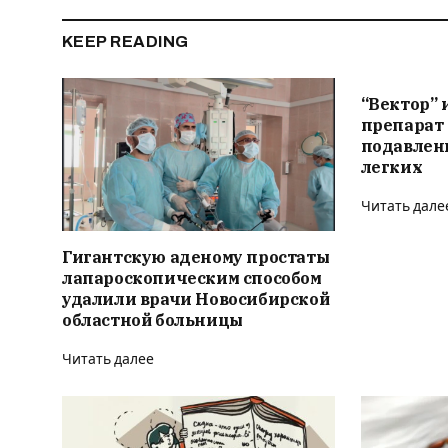
KEEP READING
“Вектор” 
препарат 
подавлени
легких
Читать дале
Гигантскую аденому простаты
лапароскопическим способом
удалили врачи Новосибирской
областной больницы
Читать далее