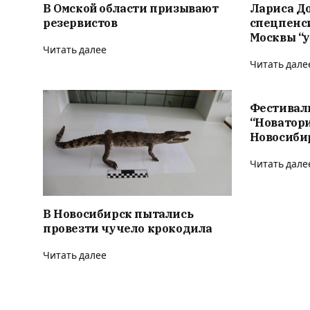
В Омской области призывают
Лариса Д
резервистов
спецпенс
Москвы “у
Читать далее
Читать дале
Фестивал
“Новатор
Новосиби
Читать дале
В Новосибирск пытались
провезти чучело крокодила
Читать далее