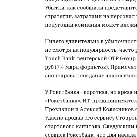
Убытки, как сообщили представите
стратегии, затратами на персонал
полугодии компания может вложить
Ничего удивительно в убыточности
не смотря на популярность, часто 
Touch Bank венгерской OTP Group. 
руб (7,4 млрд форинтов). Примечат
анонсировал создание аналогичного
У Рокетбанка– короткая, но яркая
«Рокетбанка», ИТ-предпринимател
Провизион и Алексей Колесников с
Удачно продав его сервису Groupo
стартового капитала. Следующим 
сервиса Рокетбанк, что для начал