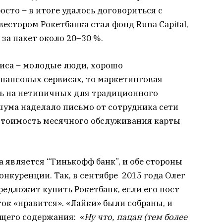
сто – в итоге удалось договориться с
стором Рокетбанка стал фонд Runa Capital,
за пакет около 20–30 %.
виса – молодые люди, хорошо
ансовых сервисах, то маркетинговая
ь на нетипичных для традиционного
шума наделало письмо от сотрудника сети
 стоимость месячного обслуживания карты
 является “Тинькофф банк”, и обе стороны
нкуренции. Так, в сентябре 2015 года Олег
редложит купить Рокетбанк, если его пост
ток «нравится». «Лайки» были собраны, и
щего содержания: «
Ну что, пацан (тем более