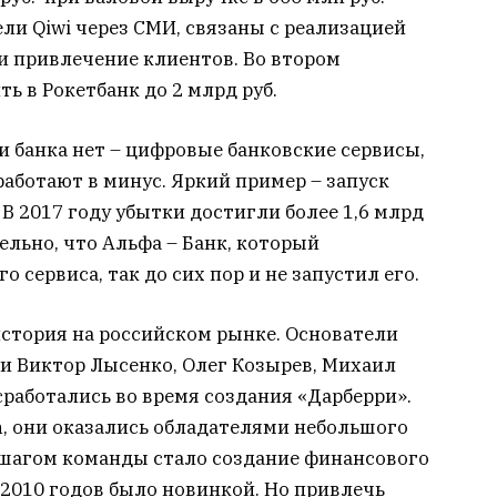
ли Qiwi через СМИ, связаны с реализацией
 и привлечение клиентов. Во втором
 в Рокетбанк до 2 млрд руб.
 банка нет – цифровые банковские сервисы,
работают в минус. Яркий пример – запуск
В 2017 году убытки достигли более 1,6 млрд
ельно, что Альфа – Банк, который
 сервиса, так до сих пор и не запустил его.
 история на российском рынке. Основатели
и Виктор Лысенко, Олег Козырев, Михаил
работались во время создания «Дарберри».
n, они оказались обладателями небольшого
шагом команды стало создание финансового
а 2010 годов было новинкой. Но привлечь