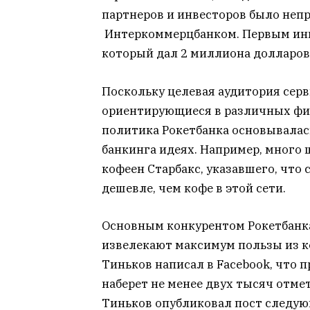
партнеров и инвесторов было непро
Интеркоммерцбанком. Первым инве
который дал 2 миллиона долларов 
Поскольку целевая аудитория сер
ориентирующиеся в различных фин
политика Рокетбанка основывалас
банкинга идеях. Например, много 
кофеен Старбакс, указавшего, что
дешевле, чем кофе в этой сети.
Основным конкурентом Рокетбанка
извелекают максимум пользы из ко
Тиньков написал в Facebook, что п
наберет не менее двух тысяч отме
Тиньков опубликовал пост следую