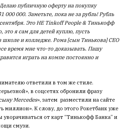
. Делаю публичную оферту на покупку
1 000 000. Заметьте, пока не за рубль! Рубль
 сентября. Это НЕ Tinkoff People & Тинькофф
, это я сам для детей куплю, пусть
в школе и колледже. Рома [сын Тинькова] СЕО
все время мне что-то доказывать. Пашу
 нравится играть на компе постоянно и
нимателю ответили в том же стиле.
ерьезной», в соцсетях обронили фразу
сыну Mercedes
», затем разместили на сайте
ь миллион». К слову, до этого Рокетбанк уже
ы уворачиваться от карт “Тинькофф Банка” и
мощи смузи.