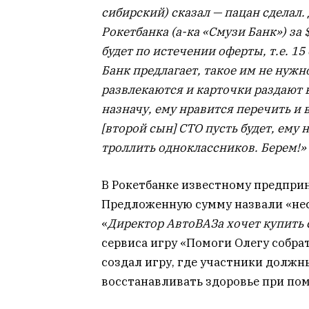
сибирский) сказал — пацан сделал
Рокетбанка (а-ка «Смузи Банк») за $
будет по истечении оферты, т.е. 15
Банк предлагает, такое им не нужно
развлекаются и карточки раздают 
назначу, ему нравится перечить и 
[второй сын] СТО пусть будет, ему
троллить одноклассников. Берем!»
В Рокетбанке известному предпри
Предложенную сумму назвали «нес
«
Директор АвтоВАЗа хочет купить 
сервиса игру «Помоги Олегу собрат
создал игру, где участники должн
восстанавливать здоровье при по