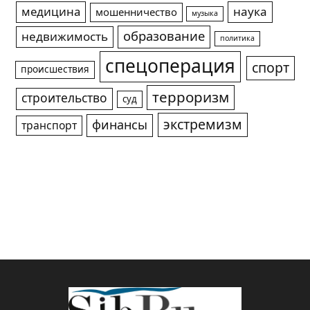
медицина
наука
мошенничество
музыка
образование
недвижимость
политика
спецоперация
спорт
происшествия
терроризм
строительство
суд
экстремизм
финансы
транспорт