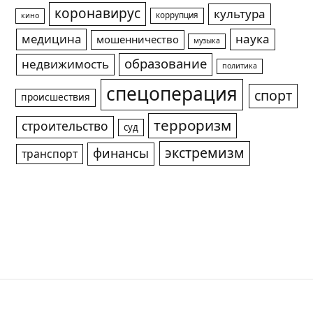
коронавирус
культура
коррупция
кино
медицина
наука
мошенничество
музыка
образование
недвижимость
политика
спецоперация
спорт
происшествия
терроризм
строительство
суд
экстремизм
финансы
транспорт