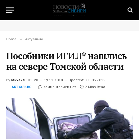
Home
»
Актуально
Пособники ИГИЛ* нашлись
на севере Томской области
By
Михаил ШТЕРН
19.11.2018
Updated:
06.03.2019
Комментариев нет
2 Mins Read
АКТУАЛЬНО