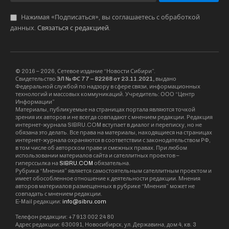
Власти поддержали и проект строительства
индивидуального жилья в поселке Садовый.
всего на территории предполагается создание
более 7 тысяч кв.м. жилья, но требуется
поддержка для проведения объектов
благоустройства, подклчюения к инженерным
сетям. Еще одним направлением работы
станет сокращение количества
малообеспеченных семей, которые нуждаются
в новом жилье или расширении имеющейся
площади.
Редакция SibRu.com
Материалы, публикуемые за авторством "Редакция