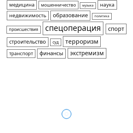
медицина
наука
мошенничество
музыка
образование
недвижимость
политика
спецоперация
спорт
происшествия
терроризм
строительство
суд
экстремизм
финансы
транспорт
Плюс 40 млн руб на поселок