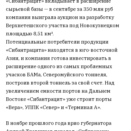
«Сибантрацит» вкладывает в расширение
сырьевой базы — в сентябре за 350 млн руб
компания выиграла аукцион на разработку
Верхнетешского участка под Новокузнецком
площадью 8,51 км².
Потенциальные потребители продукции
«Сибантрацита» находятся в юго-восточной
Азии, и компания готова инвестировать в
расширение одного из самых проблемных
учасков БАМа, Северомуйского тоннеля,
построив второй тоннель за свой счет. Над
увеличением емкости портов на Дальнем
Востоке «Сибантрацит» уже строит порты
«Вера», УППК «Север» и «Терминал А».
В ноябре прошлого года врио губернатора