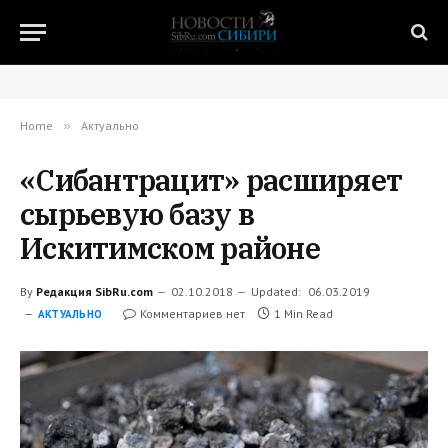
Home
»
Актуально
«Сибантрацит» расширяет
сырьевую базу в
Искитимском районе
By
Редакция SibRu.com
02.10.2018
Updated:
06.03.2019
Комментариев нет
1 Min Read
АКТУАЛЬНО