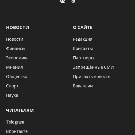
Облигации – более комфортный для
региона финансовый инструмент по
сравнению с банковскими
кредитами
16 октября на ММВБ-РТС начнется размещение