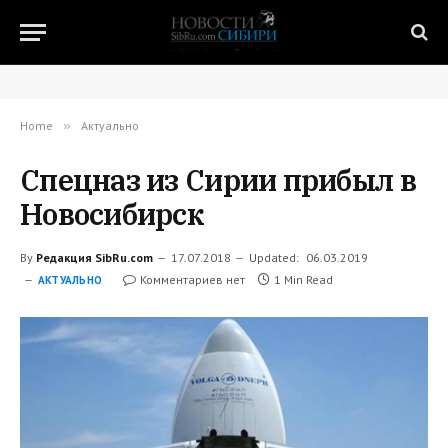
Home
»
Актуально
Спецназ из Сирии прибыл в
Новосибирск
By
Редакция SibRu.com
17.07.2018
Updated:
06.03.2019
Комментариев нет
1 Min Read
АКТУАЛЬНО