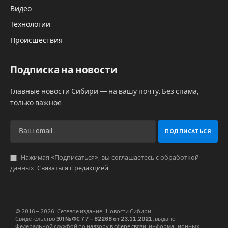
Видео
Технологии
Происшествия
Подписка на новости
Главные новости Сибири — на вашу почту. Без спама,
только важное.
Нажимая «Подписаться», вы соглашаетесь с обработкой
данных.
Связаться с редакцией
.
© 2016 – 2026, Сетевое издание “Новости Сибири”.
Свидетельство
ЭЛ № ФС 77 – 82268 от 23.11.2021,
выдано
Федеральной службой по надзору в сфере связи, информационных