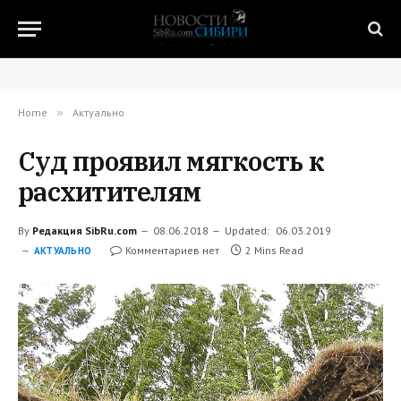
Home
»
Актуально
Суд проявил мягкость к
расхитителям
By
Редакция SibRu.com
08.06.2018
Updated:
06.03.2019
Комментариев нет
2 Mins Read
АКТУАЛЬНО