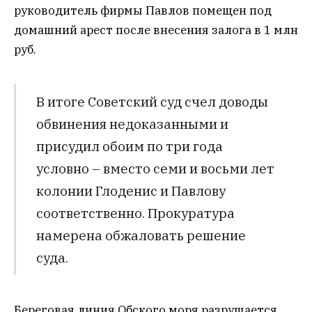
руководитель фирмы Павлов помещен под
домашний арест после внесения залога в 1 млн
руб.
В итоге Советский суд счел доводы
обвинения недоказанными и
присудил обоим по три года
условно – вместо семи и восьми лет
колонии Глоденис и Павлову
соответственно. Прокуратура
намерена обжаловать решение
суда.
Береговая линия Обского моря разрушается