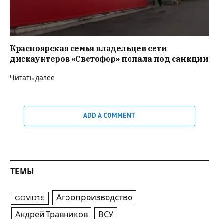
Красноярская семья владельцев сети
дискаунтеров «Светофор» попала под санкции
Читать далее
ADD A COMMENT
ТЕМЫ
Агропроизводство
COVID19
Андрей Травников
ВСУ