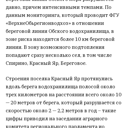
давно, причем интенсивными темпами. По
данным мониторинга, который проводит ФГУ
«ВерхнеОбьрегионводхоз» в отношении
береговой линии Обского водохранилища, в
зоне риска находится более 10 км береговой
линии. В зону возможного подтопления
попадают сразу несколько сел, в том числе
Спирино, Красный Яр, Береговое.
Строения поселка Красный Яр протянулись
вдоль берега водохранилища полосой около
трех километров на расстоянии всего около 10
— 20 метров от берега, который разрушается со
скоростью около 2 — 2,2 метров в год – такие
цифры приводил на заседании аграрного
комитета регионального парламента ио