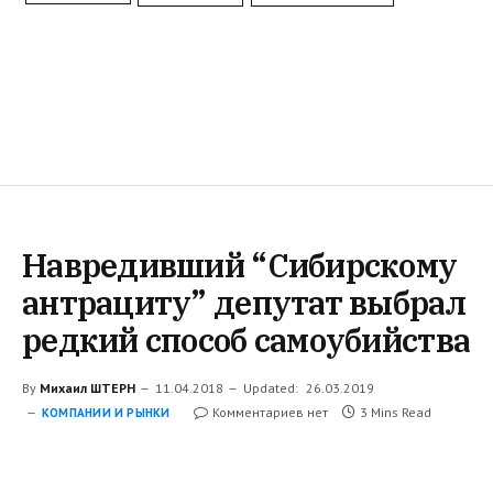
Навредивший “Сибирскому
антрациту” депутат выбрал
редкий способ самоубийства
By
Михаил ШТЕРН
11.04.2018
Updated:
26.03.2019
Комментариев нет
3 Mins Read
КОМПАНИИ И РЫНКИ