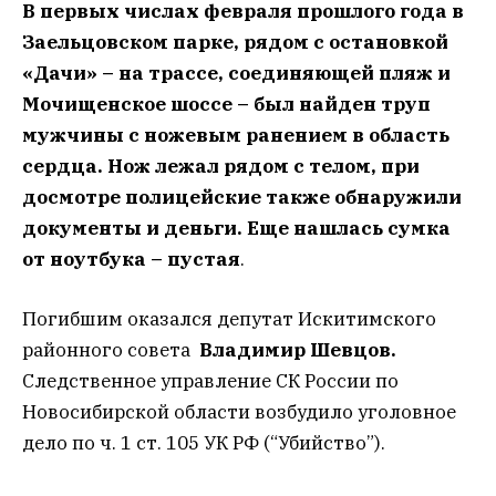
В первых числах февраля прошлого года в
Заельцовском парке, рядом с остановкой
«Дачи» – на трассе, соединяющей пляж и
Мочищенское шоссе – был найден труп
мужчины с ножевым ранением в область
сердца. Нож лежал рядом с телом, при
досмотре полицейские также обнаружили
документы и деньги. Еще нашлась сумка
от ноутбука – пустая
.
Погибшим оказался депутат Искитимского
районного совета
Владимир Шевцов.
Следственное управление СК России по
Новосибирской области возбудило уголовное
дело по ч. 1 ст. 105 УК РФ (“Убийство”).