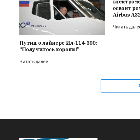
электром
освоит ре
Airbus A3
Читать дале
Путин о лайнере Ил-114-300:
“Получилось хорошо!”
Читать далее