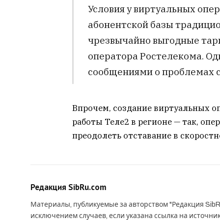
Условия у виртуальных опе
абонентской базы традицион
чрезвычайно выгодные тари
оператора Ростелекома. О
сообщениями о проблемах с
Впрочем, создание виртуальных о
работы Теле2 в регионе — так, оп
преодолеть отставание в скоростн
Редакция SibRu.com
Материалы, публикуемые за авторством "Редакция SibR
исключением случаев, если указана ссылка на источни