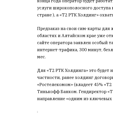
конца года оператор будет работат
услуги широкополосного доступа в 
стране ), а «Т2 РТК Холдинг» охва
Предзаказ на свои сим-карты для
областях и Алтайском крае уже от
сайте оператора заявлен особый 
интернет-трафика, 300 минут, безл
мес.
Для «Т2 РТК Холдинга» это будет 
частности, ранее холдинг договор
«Ростелекомом» (владеет 45% «Т2 
Тинькофф Банком. Гендиректор «Т
направление «одним из ключевых 