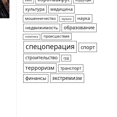
коррупция
кино
культура
медицина
наука
мошенничество
музыка
образование
недвижимость
происшествия
политика
спецоперация
спорт
строительство
суд
терроризм
транспорт
экстремизм
финансы