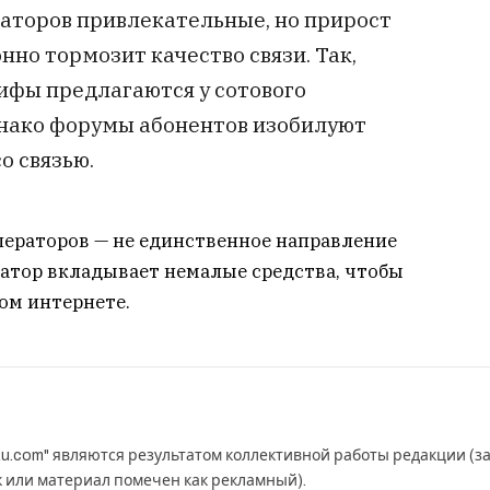
раторов привлекательные, но прирост
но тормозит качество связи. Так,
фы предлагаются у сотового
днако форумы абонентов изобилуют
о связью.
ператоров — не единственное направление
ератор вкладывает немалые средства, чтобы
ом интернете.
u.com" являются результатом коллективной работы редакции (з
к или материал помечен как рекламный).