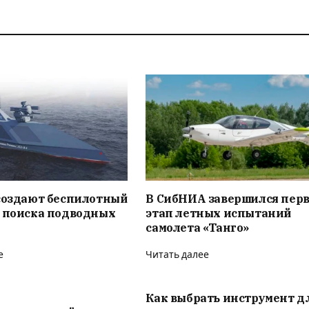
 создают беспилотный
В СибНИА завершился пер
я поиска подводных
этап летных испытаний
самолета «Танго»
е
Читать далее
Как выбрать инструмент д