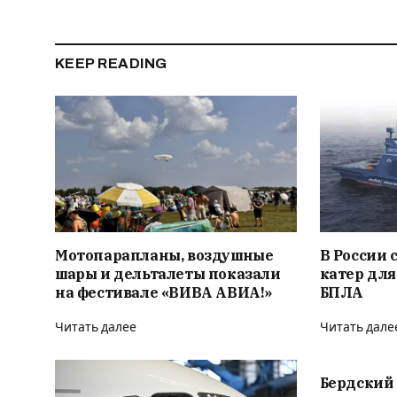
KEEP READING
Мотопарапланы, воздушные
В России
шары и дельталеты показали
катер дл
на фестивале «ВИВА АВИА!»
БПЛА
Читать далее
Читать дале
Бердский