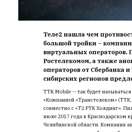
Теле2 нашла чем противос
большой тройки – компани
виртуальных операторов. П
Ростелекомом, а также ан
операторов от Сбербанка 
сибирских регионов предло
TTK Mobile — так будет называтьс
«Компанией «Транстелеком» (ТТК
совместно с «Т2 РТК Холдинг». Пи
июле 2017 года в Краснодарском кр
Челябинской области. Компания а