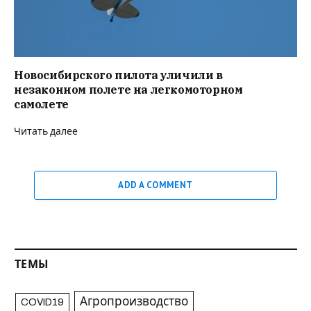
Новосибирского пилота уличили в
незаконном полете на легкомоторном
самолете
Читать далее
ADD A COMMENT
ТЕМЫ
Агропроизводство
COVID19