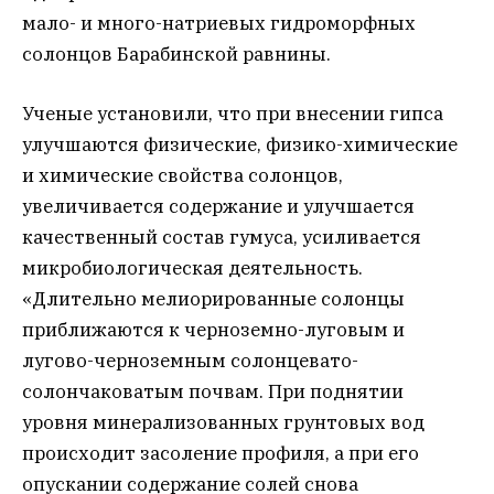
мало- и много-натриевых гидроморфных
солонцов Барабинской равнины.
Ученые установили, что при внесении гипса
улучшаются физические, физико-химические
и химические свойства солонцов,
увеличивается содержание и улучшается
качественный состав гумуса, усиливается
микробиологическая деятельность.
«Длительно мелиорированные солонцы
приближаются к черноземно-луговым и
лугово-черноземным солонцевато-
солончаковатым почвам. При поднятии
уровня минерализованных грунтовых вод
происходит засоление профиля, а при его
опускании содержание солей снова