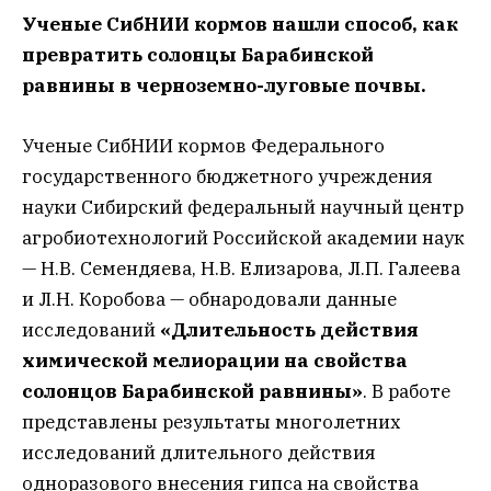
Ученые СибНИИ кормов нашли способ, как
превратить солонцы Барабинской
равнины в черноземно-луговые почвы.
Ученые СибНИИ кормов Федерального
государственного бюджетного учреждения
науки Сибирский федеральный научный центр
агробиотехнологий Российской академии наук
— Н.В. Семендяева, Н.В. Елизарова, Л.П. Галеева
и Л.Н. Коробова — обнародовали данные
исследований
«Длительность действия
химической мелиорации на свойства
солонцов Барабинской равнины»
. В работе
представлены результаты многолетних
исследований длительного действия
одноразового внесения гипса на свойства