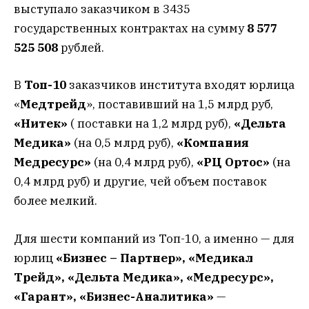
выступало заказчиком в 3435
государственных контрактах на сумму
8 577
525 508
рублей.
В
Топ-10
заказчиков института входят юрлица
«
Медтрейд
», поставивший на 1,5 млрд руб,
«Нитек»
( поставки на 1,2 млрд руб),
«Дельта
Медика»
(на 0,5 млрд руб),
«Компания
Медресурс»
(на 0,4 млрд руб),
«РЦ Ортос»
(на
0,4 млрд руб) и другие, чей объем поставок
более мелкий.
Для шести компаний из Топ-10, а именно — для
юрлиц
«Бизнес – Партнер», «Медикал
Трейд», «Дельта Медика», «Медресурс»,
«Гарант», «Бизнес-Аналитика»
—