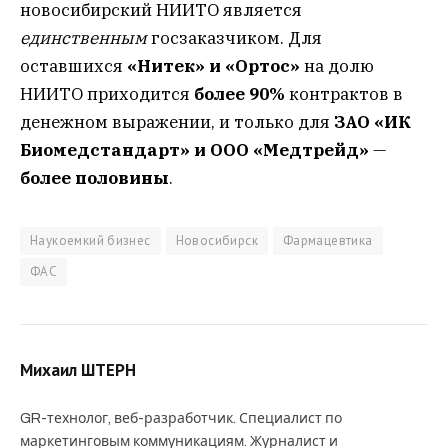
новосибирский НИИТО является
единственным
госзаказчиком. Для
оставшихся
«Нитек» и «Ортос»
на долю
НИИТО приходится
более 90%
контрактов в
денежном выражении, и только для
ЗАО «ИК
Биомедстандарт» и ООО «Медтрейд»
—
более половины
.
Наукоемкий бизнес
Новосибирск
Фармацевтика
ФАС
Михаил ШТЕРН
GR-технолог, веб-разработчик. Специалист по
маркетинговым коммуникациям. Журналист и