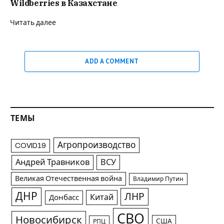
Wildberries в Казахстане
Читать далее
ADD A COMMENT
ТЕМЫ
Агропроизводство
COVID19
Андрей Травников
ВСУ
Великая Отечественная война
Владимир Путин
ДНР
ЛНР
Китай
Донбасс
СВО
Новосибирск
США
РПЦ