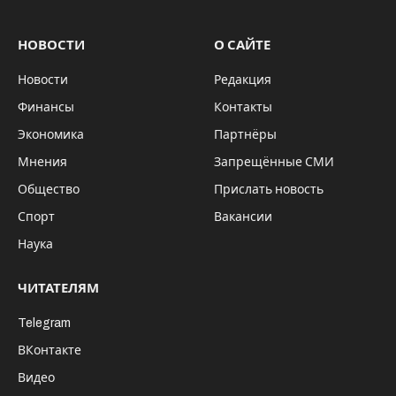
В Новосибирске прошла
презентация «умного» светофора,
который может оперативно
регулировать дорожное движение в
зависимости от реальной ситуации
и использовать разные символы в
своих секциях – от стрелок и цифр