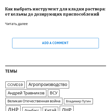
Как выбрать инструмент для кладки раствора:
от кельмы до дозирующих приспособлений
Читать далее
ADD A COMMENT
ТЕМЫ
Агропроизводство
COVID19
Андрей Травников
ВСУ
Великая Отечественная война
Владимир Путин
ДНР
ЛНР
Китай
Донбасс