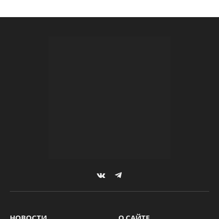
VKontakte
Telegram
НОВОСТИ
О САЙТЕ