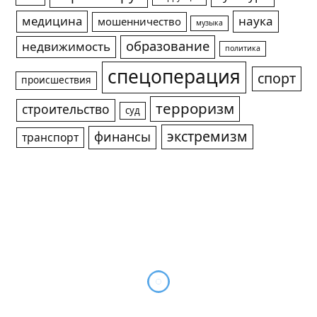
медицина
наука
мошенничество
музыка
образование
недвижимость
политика
спецоперация
спорт
происшествия
терроризм
строительство
суд
экстремизм
финансы
транспорт