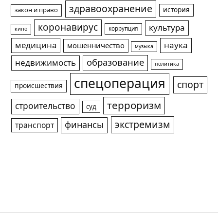
здравоохранение
история
закон и право
коронавирус
культура
коррупция
кино
медицина
наука
мошенничество
музыка
образование
недвижимость
политика
спецоперация
спорт
происшествия
терроризм
строительство
суд
экстремизм
финансы
транспорт