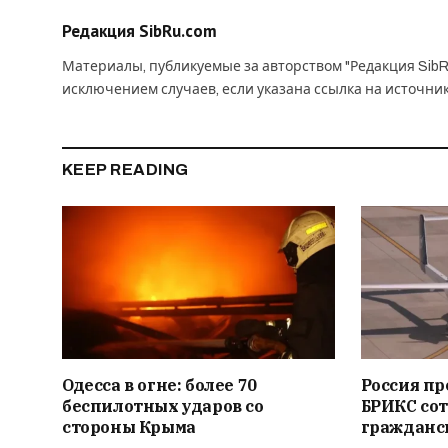
Редакция SibRu.com
Материалы, публикуемые за авторством "Редакция SibR
исключением случаев, если указана ссылка на источни
KEEP READING
Одесса в огне: более 70
Россия п
беспилотных ударов со
БРИКС сот
стороны Крыма
гражданс