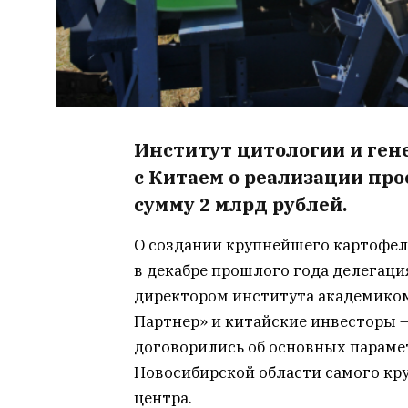
Институт цитологии и ген
с Китаем о реализации про
сумму 2 млрд рублей.
О создании крупнейшего картофеле
в декабре прошлого года делегаци
директором института академико
Партнер» и китайские инвесторы 
договорились об основных параме
Новосибирской области самого кр
центра.