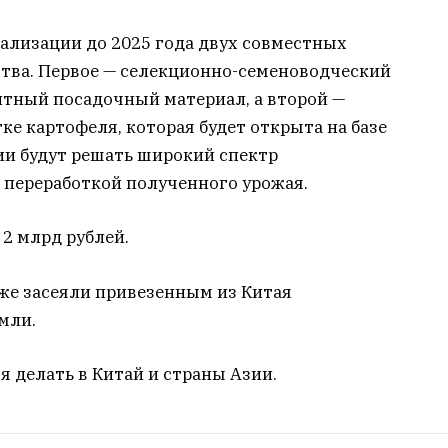
ализации до 2025 года двух совместных
ства. Первое — селекционно-семеноводческий
итный посадочный материал, а второй —
ке картофеля, которая будет открыта на базе
ии будут решать широкий спектр
 переработкой полученного урожая.
2 млрд рублей.
уже засеяли привезенным из Китая
мли.
 делать в Китай и страны Азии.