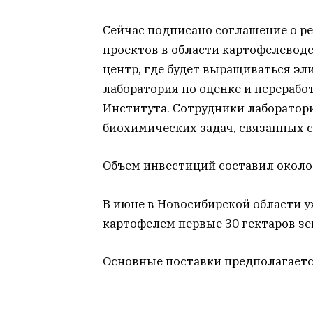
Сейчас подписано соглашение о ре
проектов в области картофелевод
центр, где будет выращиваться эл
лаборатория по оценке и переработ
Института. Сотрудники лаборатор
биохимических задач, связанных с
Объем инвестиций составил около 
В июне в Новосибирской области 
картофелем первые 30 гектаров зе
Основные поставки предполагается