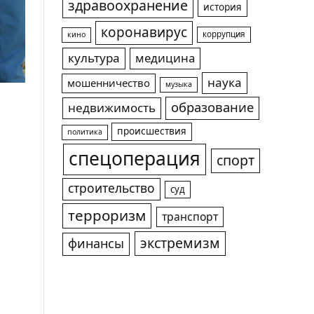
здравоохранение
история
коронавирус
коррупция
кино
культура
медицина
наука
мошенничество
музыка
образование
недвижимость
происшествия
политика
спецоперация
спорт
строительство
суд
терроризм
транспорт
экстремизм
финансы