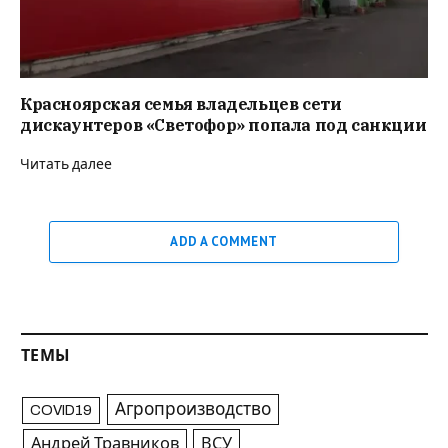
Красноярская семья владельцев сети
дискаунтеров «Светофор» попала под санкции
Читать далее
ADD A COMMENT
ТЕМЫ
Агропроизводство
COVID19
Андрей Травников
ВСУ