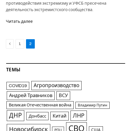
противодействия экстремизму и УФСБ пресечена
деятельность экстремистского сообщества.
Читать далее
Previous
1
2
ТЕМЫ
Агропроизводство
COVID19
Андрей Травников
ВСУ
Великая Отечественная война
Владимир Путин
ДНР
ЛНР
Китай
Донбасс
СВО
Новосибирск
США
РПЦ