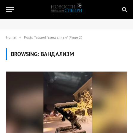
Home
»
Posts Tagged "вандализм" (Page 2)
BROWSING:
ВАНДАЛИЗМ