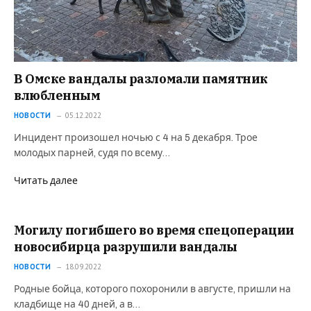
В Омске вандалы разломали памятник
влюбленным
НОВОСТИ
05.12.2022
Инцидент произошел ночью с 4 на 5 декабря. Трое
молодых парней, судя по всему…
Читать далее
Могилу погибшего во время спецоперации
новосибирца разрушили вандалы
НОВОСТИ
18.09.2022
Родные бойца, которого похоронили в августе, пришли на
кладбище на 40 дней, а в…