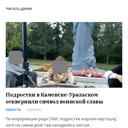
Читать далее
Подростки в Каменске-Уральском
осквернили символ воинской славы
НОВОСТИ
14.09.2022
По информации ряда СМИ, подростки жарили картошку,
хотя на самом деле там находились листья…