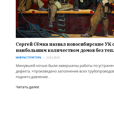
Сергей Сёмка назвал новосибирские УК 
наибольшим количеством домов без теп
ИНФРАСТРУКТУРА
22.01.2024
Минувшей ночью были завершены работы по устране
дефекта, «произведено заполнение всех трубопроводов
поднято давление…
Читать далее