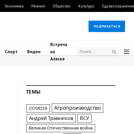
Экономика
Мнения
Общество
Культура
Здравоохранени
ПОДПИСАТЬСЯ
Встреча
Спорт
Видео
на
Аляске
ТЕМЫ
Агропроизводство
COVID19
Андрей Травников
ВСУ
Великая Отечественная война