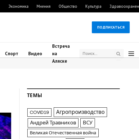
м
Экономика
Мнения
Общество
Культура
Здравоохранен
ПОДПИСАТЬСЯ
Встреча
Спорт
Видео
на
Аляске
ТЕМЫ
Агропроизводство
COVID19
Андрей Травников
ВСУ
Великая Отечественная война