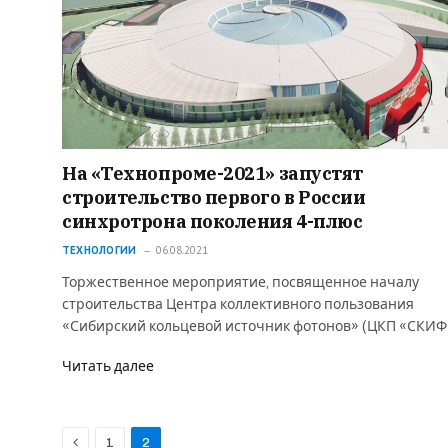
На «Технопроме-2021» запустят
строительство первого в России
синхротрона поколения 4-плюс
ТЕХНОЛОГИИ
06.08.2021
Торжественное мероприятие, посвященное началу
строительства Центра коллективного пользования
«Сибирский кольцевой источник фотонов» (ЦКП «СКИФ
Читать далее
Previous
1
2