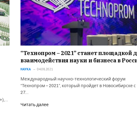
“Технопром – 2021” станет площадкой 
взаимодействия науки и бизнеса в Росс
НАУКА
04.08.2021
Международный научно-технологический форум
“Технопром – 2021”, который пройдет в Новосибирске с 
27…
»),…
Читать далее