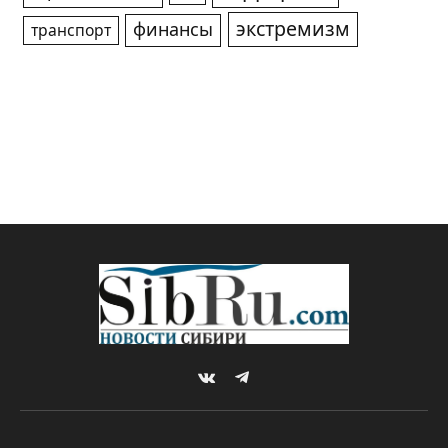
экстремизм
финансы
транспорт
VKontakte
Telegram