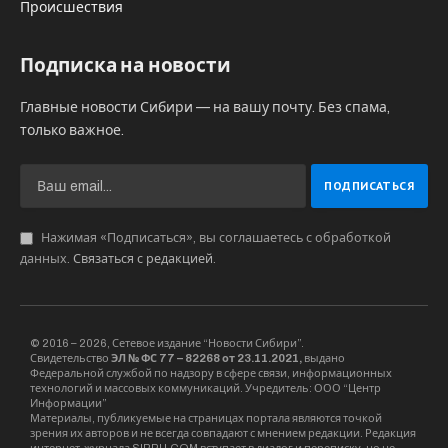
Происшествия
Подписка на новости
Главные новости Сибири — на вашу почту. Без спама,
только важное.
Нажимая «Подписаться», вы соглашаетесь с обработкой
данных.
Связаться с редакцией
.
© 2016 – 2026, Сетевое издание “Новости Сибири”.
Свидетельство
ЭЛ № ФС 77 – 82268 от 23.11.2021,
выдано
Федеральной службой по надзору в сфере связи, информационных
технологий и массовых коммуникаций. Учредитель: ООО “Центр
Информации”
Материалы, публикуемые на страницах портала являются точкой
зрения их авторов и не всегда совпадают с мнением редакции. Редакция