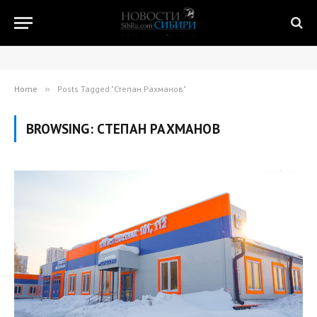
Home
»
Posts Tagged "Степан Рахманов"
BROWSING:
СТЕПАН РАХМАНОВ