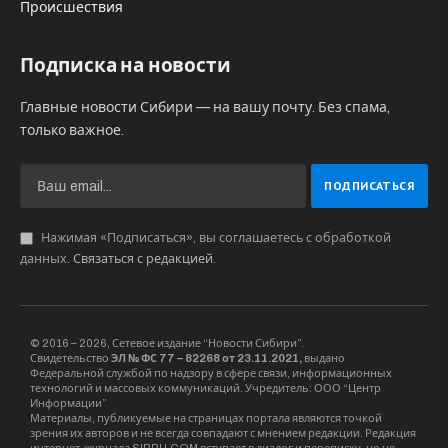
Происшествия
Подписка на новости
Главные новости Сибири — на вашу почту. Без спама,
только важное.
Нажимая «Подписаться», вы соглашаетесь с обработкой
данных.
Связаться с редакцией
.
© 2016 – 2026, Сетевое издание “Новости Сибири”.
Свидетельство
ЭЛ № ФС 77 – 82268 от 23.11.2021,
выдано
Федеральной службой по надзору в сфере связи, информационных
технологий и массовых коммуникаций. Учредитель: ООО “Центр
Информации”
Материалы, публикуемые на страницах портала являются точкой
зрения их авторов и не всегда совпадают с мнением редакции. Редакция