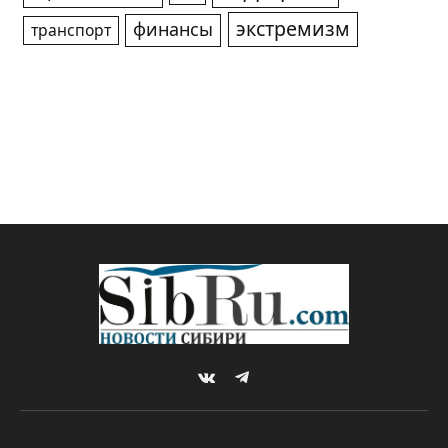
экстремизм
финансы
транспорт
VKontakte
Telegram