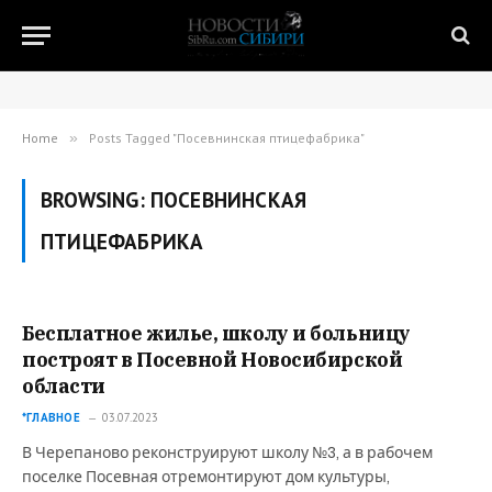
Home
»
Posts Tagged "Посевнинская птицефабрика"
BROWSING:
ПОСЕВНИНСКАЯ
ПТИЦЕФАБРИКА
Бесплатное жилье, школу и больницу
построят в Посевной Новосибирской
области
*ГЛАВНОЕ
03.07.2023
В Черепаново реконструируют школу №3, а в рабочем
поселке Посевная отремонтируют дом культуры,