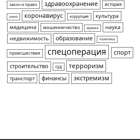
здравоохранение
история
закон и право
коронавирус
культура
коррупция
кино
медицина
наука
мошенничество
музыка
образование
недвижимость
политика
спецоперация
спорт
происшествия
терроризм
строительство
суд
экстремизм
финансы
транспорт