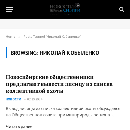
Home
»
Posts Tagged "Николай Кобыленко"
BROWSING:
НИКОЛАЙ КОБЫЛЕНКО
Новосибирские общественники
предлагают вывести лисицу из списка
коллективной охоты
НОВОСТИ
02.10.2024
Вывод лисицы из списка коллективной охоты обсуждался
на Общественном совете при минприроды региона -…
Читать далее