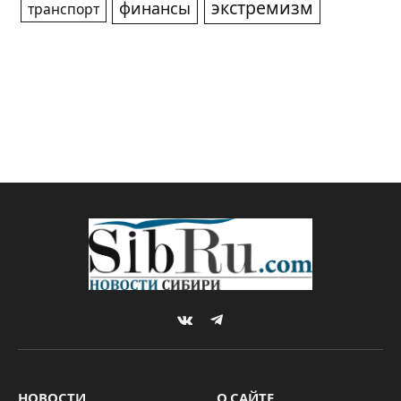
экстремизм
финансы
транспорт
VKontakte
Telegram
НОВОСТИ
О САЙТЕ