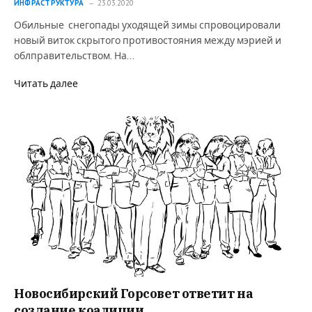
ИНФРАСТРУКТУРА
23.03.2020
Обильные снегопады уходящей зимы спровоцировали
новый виток скрытого противостояния между мэрией и
облправительством. На…
Читать далее
Новосибирский Горсовет ответит на
создание коалиции