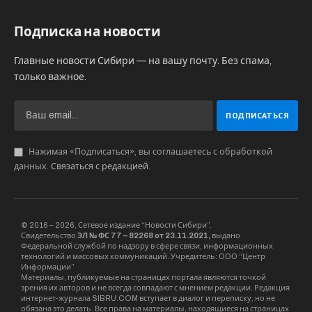
Подписка на новости
Главные новости Сибири — на вашу почту. Без спама,
только важное.
Нажимая «Подписаться», вы соглашаетесь с обработкой
данных.
Связаться с редакцией
.
© 2016 – 2026, Сетевое издание “Новости Сибири”.
Свидетельство
ЭЛ № ФС 77 – 82268 от 23.11.2021,
выдано
Федеральной службой по надзору в сфере связи, информационных
технологий и массовых коммуникаций. Учредитель: ООО “Центр
Информации”
Материалы, публикуемые на страницах портала являются точкой
зрения их авторов и не всегда совпадают с мнением редакции. Редакция
интернет-журнала SIBRU.COM вступает в диалог и переписку, но не
обязана это делать. Все права на материалы, находящиеся на страницах