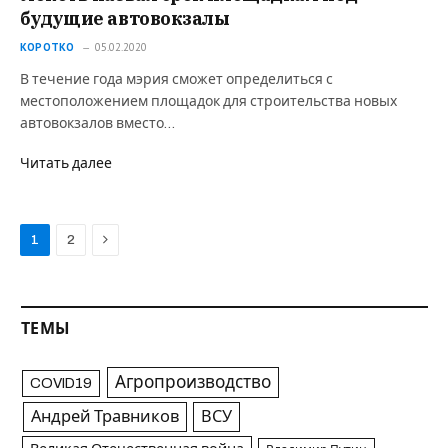
будущие автовокзалы
КОРОТКО
05.02.2020
В течение года мэрия сможет определиться с
местоположением площадок для строительства новых
автовокзалов вместо…
Читать далее
Next
1
2
ТЕМЫ
Агропроизводство
COVID19
Андрей Травников
ВСУ