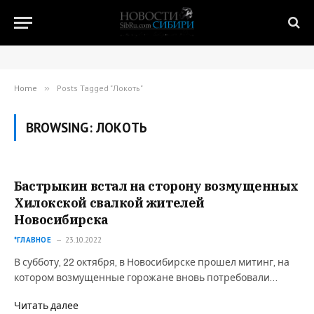
Home
»
Posts Tagged "Локоть"
BROWSING:
ЛОКОТЬ
Бастрыкин встал на сторону возмущенных
Хилокской свалкой жителей
Новосибирска
*ГЛАВНОЕ
23.10.2022
В субботу, 22 октября, в Новосибирске прошел митинг, на
котором возмущенные горожане вновь потребовали…
Читать далее