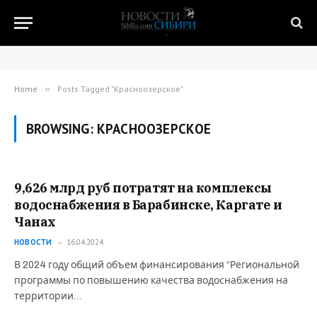
Home
»
Posts Tagged "Красноозерское"
BROWSING:
КРАСНООЗЕРСКОЕ
9,626 млрд руб потратят на комплексы
водоснабжения в Барабинске, Каргате и
Чанах
НОВОСТИ
16.04.2024
В 2024 году общий объем финансирования “Региональной
программы по повышению качества водоснабжения на
территории…