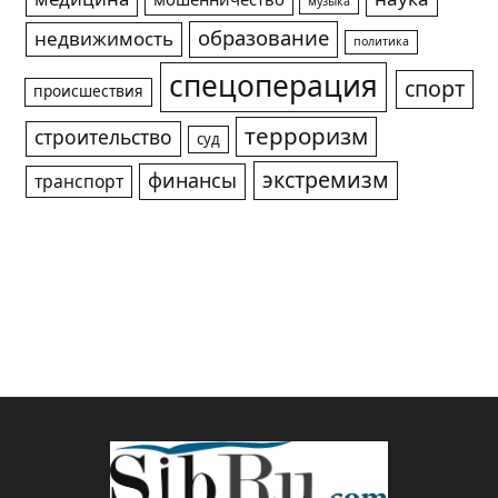
музыка
образование
недвижимость
политика
спецоперация
спорт
происшествия
терроризм
строительство
суд
экстремизм
финансы
транспорт