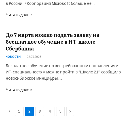
в России: «Корпорация Microsoft больше не…
Читать далее
До 7 марта можно подать заявку на
бесплатное обучение в ИТ-школе
Сбербанка
НОВОСТИ
02.03.2023
Бесплатное обучение по востребованным направлениям
ИТ-специальностям можно пройти в “Школе 21”, сообщило
новосибирское минцифры,…
Читать далее
Previous
Next
1
2
3
4
5