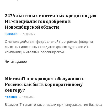
2276 льготных ипотечных кредитов для
ИТ-специалистов одобрено в
Новосибирской области
НОВОСТИ
20.10.2023
С начала действия федеральной программы [выдачи
льготных ипотечных кредитов для сотрудников ИТ-
компаний] жителям Новосибирской…
Читать далее
Microsoft прекращает обслуживать
Россию: как быть корпоративному
сектору?
*ГЛАВНОЕ
14.08.2023
В самом IT-гиганте так описали причину закрытия бизнеса