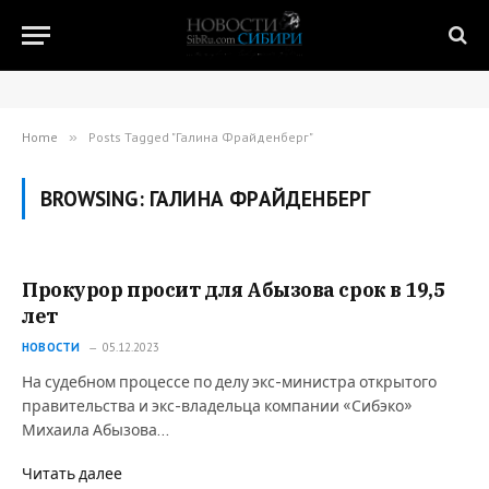
Home
»
Posts Tagged "Галина Фрайденберг"
BROWSING:
ГАЛИНА ФРАЙДЕНБЕРГ
Прокурор просит для Абызова срок в 19,5
лет
НОВОСТИ
05.12.2023
На судебном процессе по делу экс-министра открытого
правительства и экс-владельца компании «Сибэко»
Михаила Абызова…
Читать далее