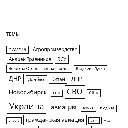
ТЕМЫ
Агропроизводство
COVID19
Андрей Травников
ВСУ
Великая Отечественная война
Владимир Путин
ДНР
ЛНР
Китай
Донбасс
СВО
Новосибирск
США
РПЦ
Украина
авиация
армия
бюджет
гражданская авиация
жкх
власть
дети