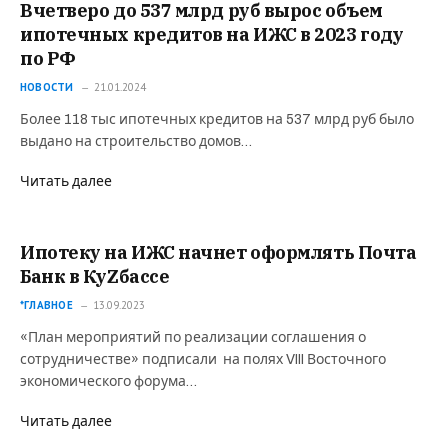
Вчетверо до 537 млрд руб вырос объем
ипотечных кредитов на ИЖС в 2023 году
по РФ
НОВОСТИ
21.01.2024
Более 118 тыс ипотечных кредитов на 537 млрд руб было
выдано на строительство домов…
Читать далее
Ипотеку на ИЖС начнет оформлять Почта
Банк в КуZбассе
*ГЛАВНОЕ
13.09.2023
«План мероприятий по реализации соглашения о
сотрудничестве» подписали на полях VIII Восточного
экономического форума…
Читать далее