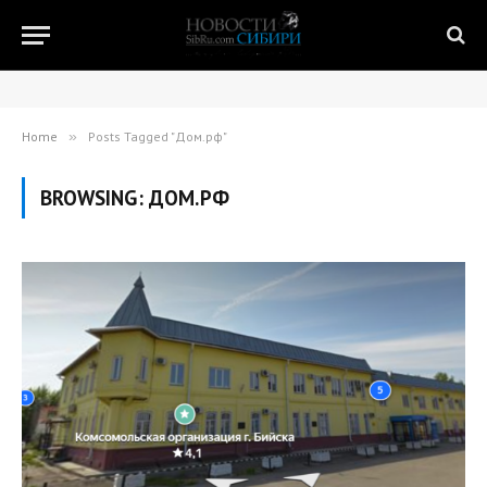
Home
»
Posts Tagged "Дом.рф"
BROWSING:
ДОМ.РФ