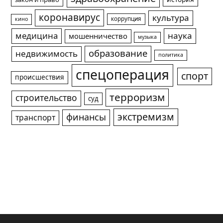
коронавирус
культура
коррупция
кино
медицина
наука
мошенничество
музыка
образование
недвижимость
политика
спецоперация
спорт
происшествия
терроризм
строительство
суд
экстремизм
финансы
транспорт