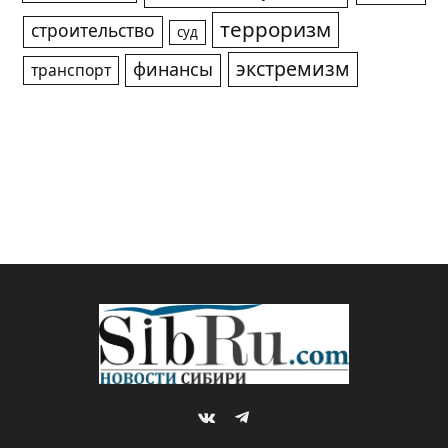
терроризм
строительство
суд
экстремизм
финансы
транспорт
VKontakte
Telegram