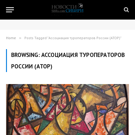
Home
»
Posts Tagged "Ассоциация туроператоров России (АТОР)"
BROWSING:
АССОЦИАЦИЯ ТУРОПЕРАТОРОВ
РОССИИ (АТОР)