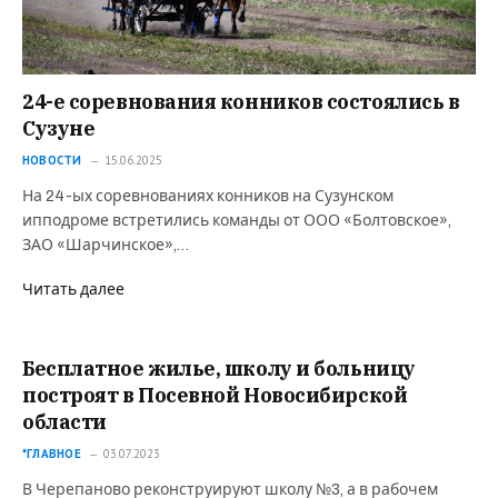
24-е соревнования конников состоялись в
Сузуне
НОВОСТИ
15.06.2025
На 24-ых соревнованиях конников на Сузунском
ипподроме встретились команды от ООО «Болтовское»,
ЗАО «Шарчинское»,…
Читать далее
Бесплатное жилье, школу и больницу
построят в Посевной Новосибирской
области
*ГЛАВНОЕ
03.07.2023
В Черепаново реконструируют школу №3, а в рабочем