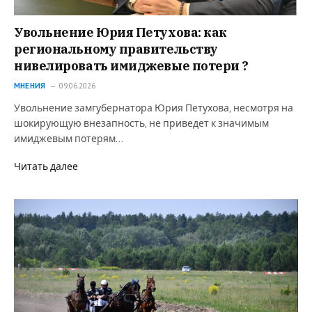
Увольнение Юрия Петухова: как
региональному правительству
нивелировать имиджевые потери ?
МНЕНИЯ
09.06.2026
Увольнение замгубернатора Юрия Петухова, несмотря на
шокирующую внезапность, не приведет к значимым
имиджевым потерям…
Читать далее