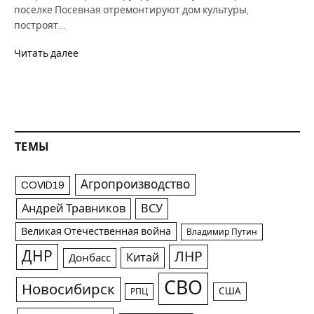
поселке Посевная отремонтируют дом культуры,
построят…
Читать далее
ТЕМЫ
Агропроизводство
COVID19
Андрей Травников
ВСУ
Великая Отечественная война
Владимир Путин
ДНР
ЛНР
Китай
Донбасс
СВО
Новосибирск
США
РПЦ