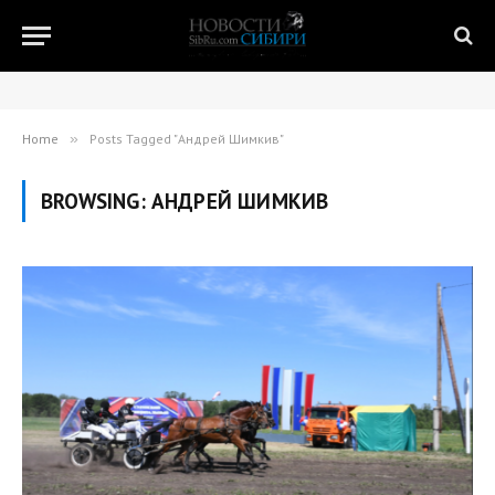
Home
»
Posts Tagged "Андрей Шимкив"
BROWSING:
АНДРЕЙ ШИМКИВ