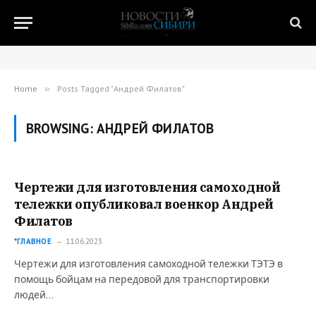
Home
»
Posts Tagged "Андрей Филатов"
BROWSING:
АНДРЕЙ ФИЛАТОВ
Чертежи для изготовления самоходной
тележки опубликовал военкор Андрей
Филатов
*ГЛАВНОЕ
11.06.2023
Чертежи для изготовления самоходной тележки ТЭТЭ в
помощь бойцам на передовой для транспортировки
людей…