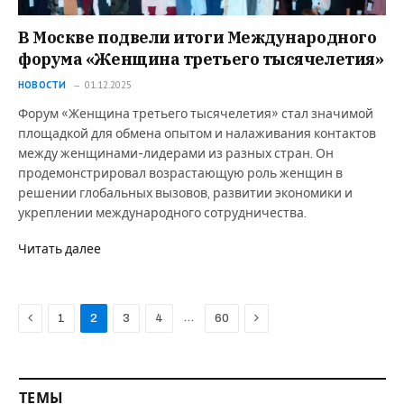
В Москве подвели итоги Международного
форума «Женщина третьего тысячелетия»
НОВОСТИ
01.12.2025
Форум «Женщина третьего тысячелетия» стал значимой
площадкой для обмена опытом и налаживания контактов
между женщинами-лидерами из разных стран. Он
продемонстрировал возрастающую роль женщин в
решении глобальных вызовов, развитии экономики и
укреплении международного сотрудничества.
Читать далее
Previous
Next
…
1
2
3
4
60
ТЕМЫ