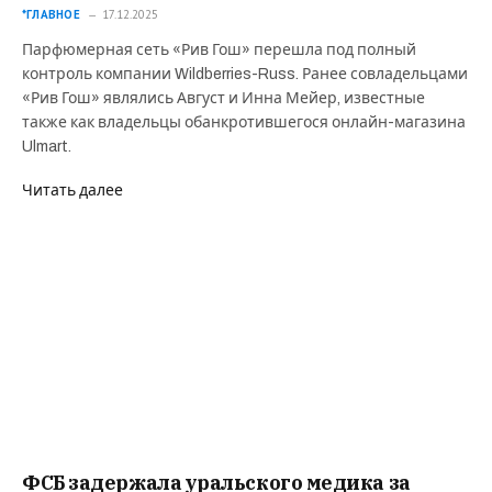
*ГЛАВНОЕ
17.12.2025
Парфюмерная сеть «Рив Гош» перешла под полный
контроль компании Wildberries-Russ. Ранее совладельцами
«Рив Гош» являлись Август и Инна Мейер, известные
также как владельцы обанкротившегося онлайн-магазина
Ulmart.
Читать далее
ФСБ задержала уральского медика за