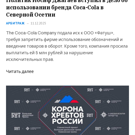
Политик Иосиф Джагаев вступил в дело об
использовании бренда Coca-Cola в
Северной Осетии
АРБИТРАЖ
11.12.2025
The Coca-Cola Company подала иск к ООО «Фатуш»,
требуя запретить фирме использование обозначений и
введение товаров в оборот. Кроме того, компания просила
выплатить ей 5 млн рублей за нарушение
исключительных прав.
Читать далее