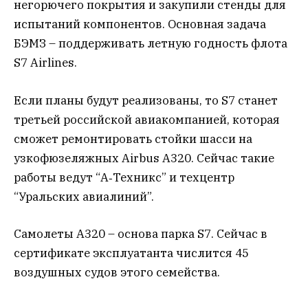
негорючего покрытия и закупили стенды для
испытаний компонентов. Основная задача
БЭМЗ – поддерживать летную годность флота
S7 Airlines.
Если планы будут реализованы, то S7 станет
третьей российской авиакомпанией, которая
сможет ремонтировать стойки шасси на
узкофюзеляжных Airbus A320. Сейчас такие
работы ведут “А‑Техникс” и техцентр
“Уральских авиалиний”.
Самолеты A320 – основа парка S7. Сейчас в
сертификате эксплуатанта числится 45
воздушных судов этого семейства.