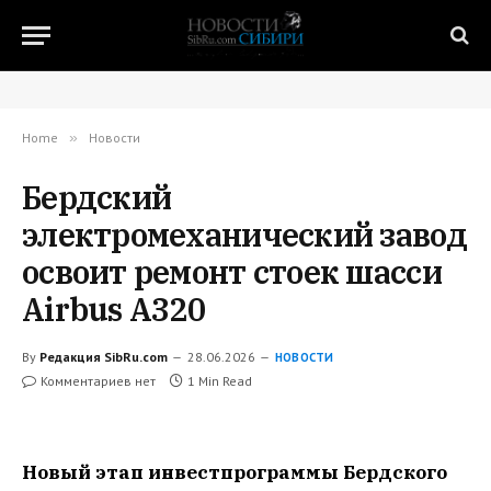
Home
»
Новости
Бердский
электромеханический завод
освоит ремонт стоек шасси
Airbus A320
By
Редакция SibRu.com
28.06.2026
НОВОСТИ
Комментариев нет
1 Min Read
Новый этап инвестпрограммы Бердского