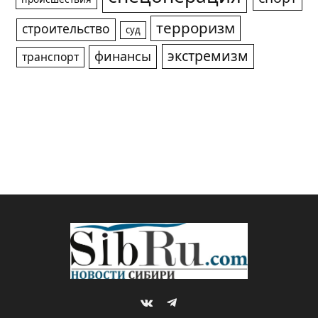
терроризм
строительство
суд
экстремизм
финансы
транспорт
VKontakte
Telegram