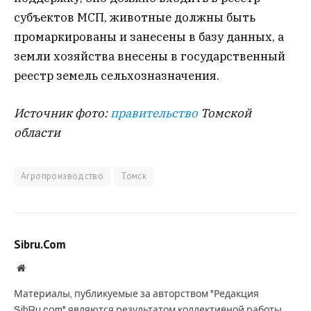
субъектов МСП, животные должны быть
промаркированы и занесены в базу данных, а
земли хозяйства внесены в государственный
реестр земель сельхозназначения.
Источник фото:
правительство
Томской
области
Агропроизводство
Томск
Sibru.Com
Website
Материалы, публикуемые за авторством "Редакция
SibRu.com" являются результатом коллективной работы