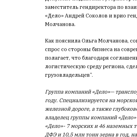
заместитель гендиректора по вза
«Дело» Андрей Соколов и врио ге
Молчанова.
Как пояснила Ольга Молчанова, с
спрос со стороны бизнеса на совр
полагает, что благодаря соглашен
логистическую среду региона, сде
грузовладельцев”.
Группа компаний «Дело»— транспор
году. Специализируется на морско
железной дороге, а также глубоков
владелец группы компаний «Дело»
«Дело»- 7 морских и 46 наземных 
ДФЭ и 10,5 млн тонн зерна в год, 