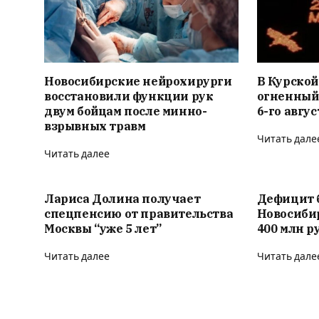
Новосибирские нейрохирурги
В Курской
восстановили функции рук
огненный
двум бойцам после минно-
6-го авгус
взрывных травм
Читать дале
Читать далее
Лариса Долина получает
Дефицит 
спецпенсию от правительства
Новосиби
Москвы “уже 5 лет”
400 млн р
Читать далее
Читать дале