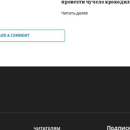
провезти чучело крокодил
Читать далее
ADD A COMMENT
Подписк
ЧИТАТЕЛЯМ