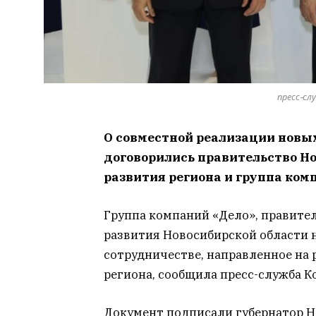
пресс-с
О совместной реализации новы
договорились правительство Н
развития региона и группа ком
Группа компаний «Дело», правите
развития Новосибирской области 
сотрудничестве, направленное на
региона, сообщила пресс-служба К
Документ подписали губернатор Н