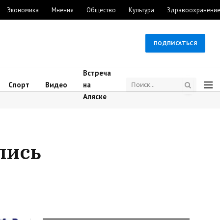
Экономика
Мнения
Общество
Культура
Здравоохранени
ПОДПИСАТЬСЯ
Встреча
Спорт
Видео
на
Аляске
лись