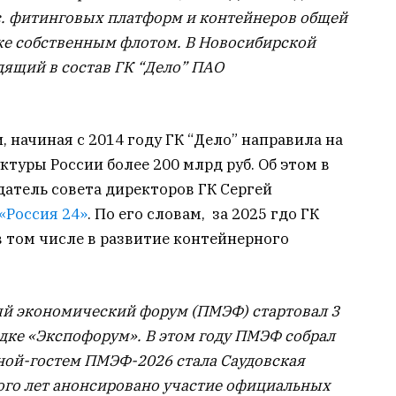
с. фитинговых платформ и контейнеров общей
же собственным флотом. В Новосибирской
одящий в состав ГК “Дело” ПАО
начиная с 2014 году ГК “Дело” направила на
туры России более 200 млрд руб. Об этом в
датель совета директоров ГК Сергей
«Россия 24»
. По его словам, за 2025 гдо ГК
в том числе в развитие контейнерного
й экономический форум (ПМЭФ) стартовал 3
дке «Экспофорум». В этом году ПМЭФ собрал
ной-гостем ПМЭФ-2026 стала Саудовская
ного лет анонсировано участие официальных