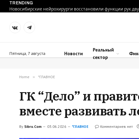
TRENDING
VKontakte
Telegram
Реальный
Новости
Фин
Пятница, 7 августа
сектор
Home
»
*ГЛАВНОЕ
ГК “Дело” и прави
вместе развивать 
By
Sibru.Com
03.06.2026
Комментариев нет
*ГЛАВНОЕ