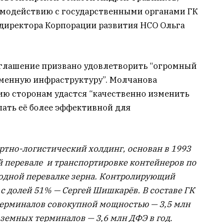
имодействию с государственными органами ГК
ндиректора Корпорации развития НСО Ольга
оглашение призвано удовлетворить “огромный
еменную инфраструктуру”. Молчанова
ию сторонам удастся “качественно изменить
лать её более эффективной для
тно-логистический холдинг, основан в 1993
й перевале и транспортировке контейнеров по
одной перевалке зерна.
Контролирующий
 с долей 51% — Сергей Шишкарёв.
В составе ГК
терминалов совокупной мощностью — 3,5 млн
наземных терминалов — 3,6 млн ДФЭ в год.