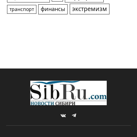
экстремизм
финансы
транспорт
VKontakte
Telegram