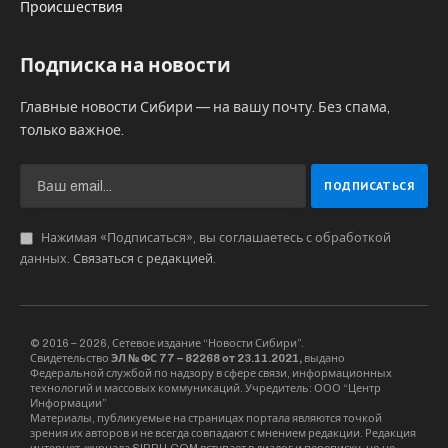
Происшествия
Подписка на новости
Главные новости Сибири — на вашу почту. Без спама,
только важное.
Нажимая «Подписаться», вы соглашаетесь с обработкой
данных.
Связаться с редакцией
.
© 2016 – 2026, Сетевое издание “Новости Сибири”.
Свидетельство
ЭЛ № ФС 77 – 82268 от 23.11.2021,
выдано
Федеральной службой по надзору в сфере связи, информационных
технологий и массовых коммуникаций. Учредитель: ООО “Центр
Информации”
Материалы, публикуемые на страницах портала являются точкой
зрения их авторов и не всегда совпадают с мнением редакции. Редакция