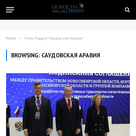
Home
»
Posts Tagged "Саудовская Аравия"
BROWSING:
САУДОВСКАЯ АРАВИЯ