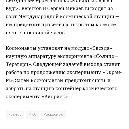
Сегодня вечером наши космонавты Сергей
Кудь-Сверчков и Сергей Микаев выходят за
борт Международной космической станции —
им предстоит провести в открытом космосе
пять с половиной часов.
Космонавты установят на модуле «Звезда»
научную аппаратуру эксперимента «Солнце –
Терагерц». Следующей задачей выхода станет
работа по продолжению эксперимента «Экран-
М». Затем космонавтам предстоит снять и
забрать на станцию контейнер космического
эксперимента «Биориск».
космос
МКС
Роскосмос