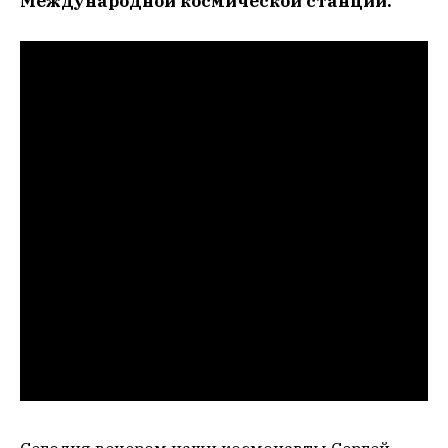
Международной космической станции.