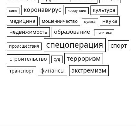
коронавирус
культура
коррупция
кино
медицина
наука
мошенничество
музыка
образование
недвижимость
политика
спецоперация
спорт
происшествия
терроризм
строительство
суд
экстремизм
финансы
транспорт