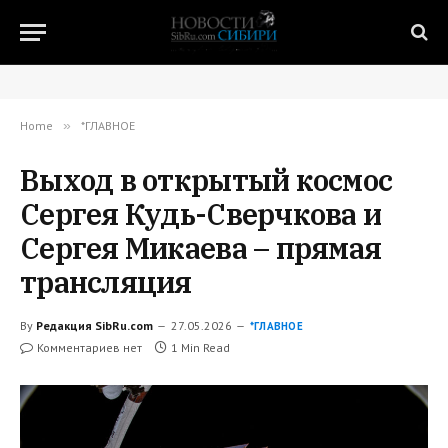
Home
»
*ГЛАВНОЕ
Выход в открытый космос
Сергея Кудь-Сверчкова и
Сергея Микаева – прямая
трансляция
By
Редакция SibRu.com
27.05.2026
*ГЛАВНОЕ
Комментариев нет
1 Min Read