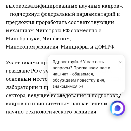
высококвалифицированных научных кадров»,
– подчеркнул федеральный парламентарий и
предложил проработать соответствующий
механнизм Минстрою РФ совместно с
Минобрнауки, Минфином,
Минэкономразвития, Минцифры и ДОМ.РФ.
×
Здравствуйте! У вас есть
Участниками программы смогут стать
вопросы? Приглашаем вас в
граждане РФ с учёной степенью, имеющие
наш чат - общаемся,
основным местом работы университеты, НИИ,
обсуждаем повестку дня,
знакомимся ;-)
лаборатории и предприятия реального
сектора, ведущие исследования и подготовку
кадров по приоритетным направлениям
научно-технологического развития.
На сегодняшний деть рыночные ипотечные