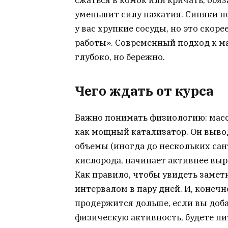
уменьшит силу нажатия. Синяки по
у вас хрупкие сосуды, но это скор
работы». Современный подход к ма
глубоко, но бережно.
Чего ждать от курса
Важно понимать физиологию: масс
как мощный катализатор. Он вывод
объемы (иногда до нескольких сан
кислорода, начинает активнее выр
Как правило, чтобы увидеть замет
интервалом в пару дней. И, конечно
продержится дольше, если вы доб
физическую активность, будете пи