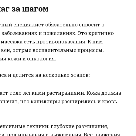
шаг за шагом
отный специалист обязательно спросит о
 заболеваниях и пожеланиях. Это критично
 массажа есть противопоказания. К ним
 вен, острые воспалительные процессы,
ия кожи и онкология.
аса и делится на несколько этапов:
вает тело легкими растираниями. Кожа должна
 значит, что капилляры расширились и кровь
тенсивные техники: глубокие разминания,
ки, пощипывания и выжимания. Все движения