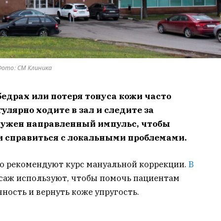
Фото: СМ Клиника
бедрах или потеря тонуса кожи часто
улярно ходите в зал и следите за
 нужен направленный импульс, чтобы
и справиться с локальными проблемами.
то рекомендуют курс мануальной коррекции.
В
аж используют, чтобы помочь пациентам
ность и вернуть коже упругость.