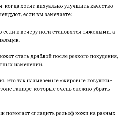
, когда хотят визуально улучшить качество
мендуют, если вы замечаете:
о если к вечеру ноги становятся тяжелыми, а
пальцев.
ожет стать дряблой после резкого похудения,
стных изменений.
я. Это так называемые «жировые ловушки»
 зоне галифе, которые очень сложно убрать
ж помогает сгладить рельеф кожи на разных