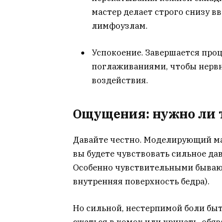
мастер делает строго снизу в
лимфоузлам.
Успокоение. Завершается про
поглаживаниями, чтобы нервн
воздействия.
Ощущения: нужно ли 
Давайте честно. Моделирующий ма
вы будете чувствовать сильное да
Особенно чувствительными бывают
внутренняя поверхность бедра).
Но сильной, нестерпимой боли быт
сжаться в комок или кричать, обяз