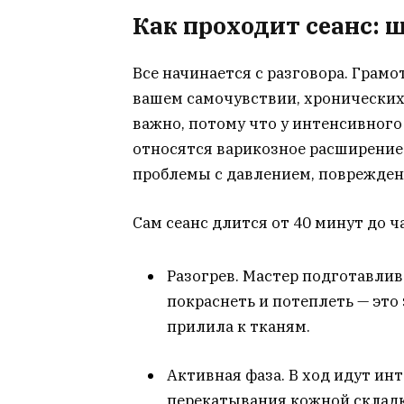
Как проходит сеанс: 
Все начинается с разговора. Грам
вашем самочувствии, хронических
важно, потому что у интенсивного
относятся варикозное расширение
проблемы с давлением, поврежден
Сам сеанс длится от 40 минут до ч
Разогрев. Мастер подготавли
покраснеть и потеплеть — это
прилила к тканям.
Активная фаза. В ход идут ин
перекатывания кожной склад