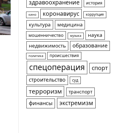
здравоохранение
история
коронавирус
коррупция
кино
культура
медицина
наука
мошенничество
музыка
образование
недвижимость
происшествия
политика
спецоперация
спорт
строительство
суд
терроризм
транспорт
экстремизм
финансы