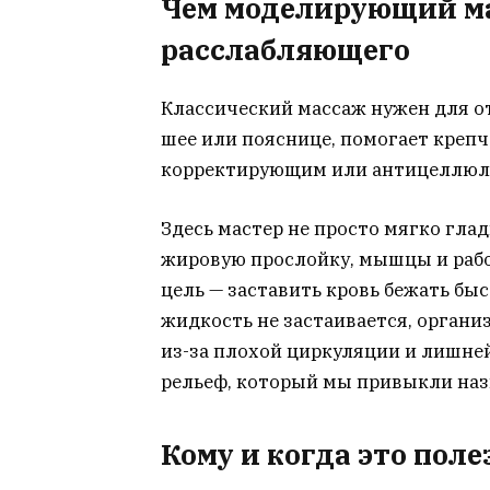
Чем моделирующий ма
расслабляющего
Классический массаж нужен для от
шее или пояснице, помогает креп
корректирующим или антицеллюли
Здесь мастер не просто мягко гла
жировую прослойку, мышцы и рабо
цель — заставить кровь бежать бы
жидкость не застаивается, орган
из-за плохой циркуляции и лишне
рельеф, который мы привыкли наз
Кому и когда это поле