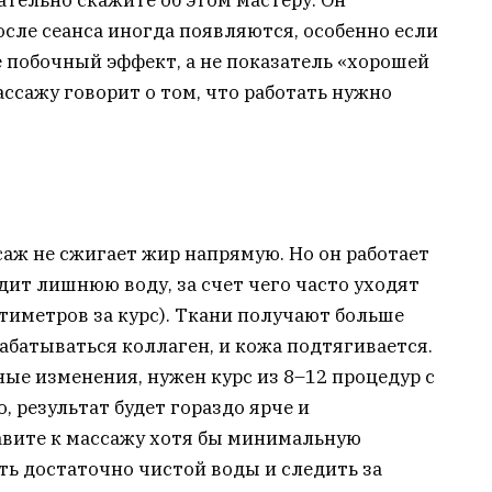
сле сеанса иногда появляются, особенно если
ее побочный эффект, а не показатель «хорошей
ссажу говорит о том, что работать нужно
аж не сжигает жир напрямую. Но он работает
ит лишнюю воду, за счет чего часто уходят
тиметров за курс). Ткани получают больше
абатываться коллаген, и кожа подтягивается.
ные изменения, нужен курс из 8–12 процедур с
, результат будет гораздо ярче и
авите к массажу хотя бы минимальную
ть достаточно чистой воды и следить за