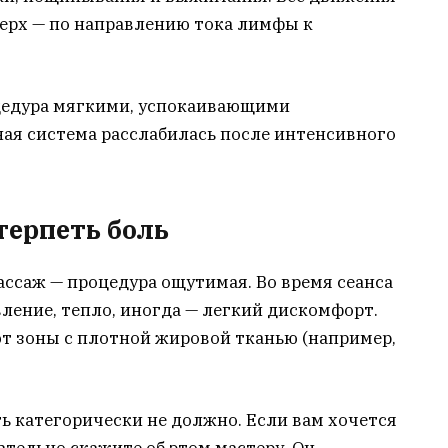
верх — по направлению тока лимфы к
цедура мягкими, успокаивающими
ая система расслабилась после интенсивного
терпеть боль
ссаж — процедура ощутимая. Во время сеанса
вление, тепло, иногда — легкий дискомфорт.
 зоны с плотной жировой тканью (например,
ь категорически не должно. Если вам хочется
ательно скажите об этом мастеру. Он