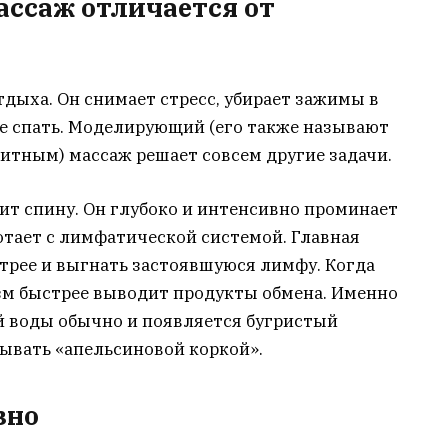
ссаж отличается от
дыха. Он снимает стресс, убирает зажимы в
че спать. Моделирующий (его также называют
тным) массаж решает совсем другие задачи.
дит спину. Он глубоко и интенсивно проминает
тает с лимфатической системой. Главная
стрее и выгнать застоявшуюся лимфу. Когда
изм быстрее выводит продукты обмена. Именно
й воды обычно и появляется бугристый
ывать «апельсиновой коркой».
зно