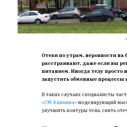
Отеки по утрам, неровности на 
расстраивают, даже если вы рег
питанием. Иногда телу просто
запустить обменные процессы 
В таких случаях специалисты час
«СМ-Клиника»
моделирующий масс
улучшить контуры тела, снять отеч