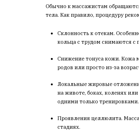
Обычно к массажистам обращаются
тела. Как правило, процедуру реко
Склонность к отекам. Особенн
кольца с трудом снимаются с 
Снижение тонуса кожи. Кожа м
родов или просто из-за возра
Локальные жировые отложени
на животе, боках, коленях или
одними только тренировками.
Проявления целлюлита. Масса
стадиях.