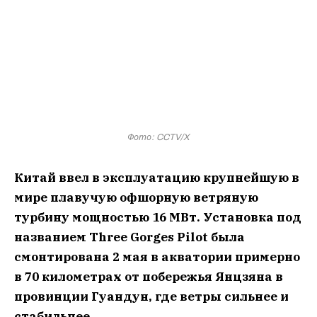
Фото: CCTV/X
Китай ввел в эксплуатацию крупнейшую в
мире плавучую офшорную ветряную
турбину мощностью 16 МВт. Установка под
названием Three Gorges Pilot была
смонтирована 2 мая в акватории примерно
в 70 километрах от побережья Янцзяна в
провинции Гуандун, где ветры сильнее и
стабильнее.