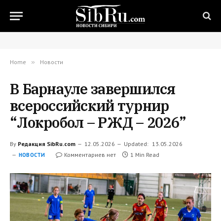
Home
»
Новости
В Барнауле завершился
всероссийский турнир
“Локробол – РЖД – 2026”
By
Редакция SibRu.com
12.05.2026
Updated:
13.05.2026
Комментариев нет
1 Min Read
НОВОСТИ