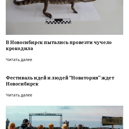
В Новосибирск пытались провезти чучело
крокодила
Читать далее
Фестиваль идей и людей “Новатория” ждет
Новосибирск
Читать далее