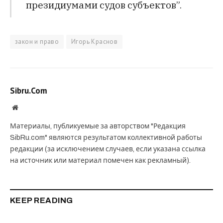
президиумами судов субъектов”.
закон и право
Игорь Краснов
Sibru.Com
Website
Материалы, публикуемые за авторством "Редакция
SibRu.com" являются результатом коллективной работы
редакции (за исключением случаев, если указана ссылка
на источник или материал помечен как рекламный).
KEEP READING