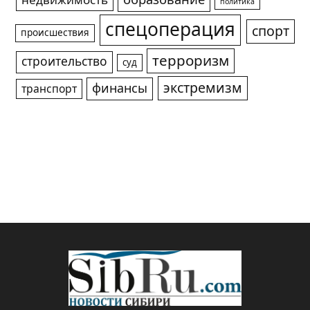
образование
недвижимость
политика
спецоперация
спорт
происшествия
терроризм
строительство
суд
экстремизм
финансы
транспорт