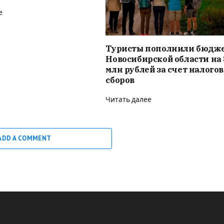
е
Туристы пополнили бюдж
Новосибирской области на 
млн рублей за счет налого
сборов
Читать далее
ADD A COMMENT