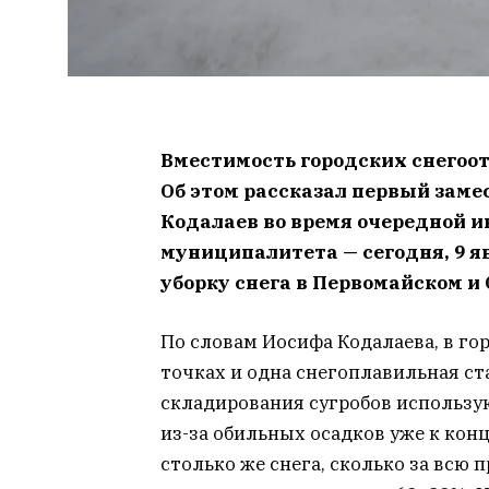
Вместимость городских снегоот
Об этом рассказал первый заме
Кодалаев во время очередной 
муниципалитета — сегодня, 9 я
уборку снега в Первомайском и
По словам Иосифа Кодалаева, в го
точках и одна снегоплавильная ст
складирования сугробов использу
из-за обильных осадков уже к кон
столько же снега, сколько за всю