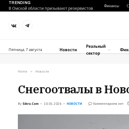
TRENDING
Финансы
С
В Омской области призывают резервистов
VKontakte
Telegram
Реальный
Новости
Фин
Пятница, 7 августа
сектор
Home
»
Новости
Снегоотвалы в Нов
By
Sibru.Com
10.01.2026
Комментариев нет
НОВОСТИ