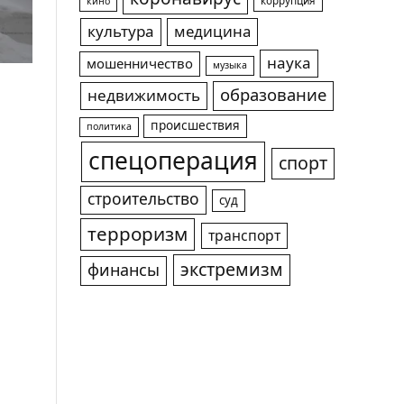
коррупция
кино
культура
медицина
наука
мошенничество
музыка
образование
недвижимость
происшествия
политика
спецоперация
спорт
строительство
суд
терроризм
транспорт
экстремизм
финансы