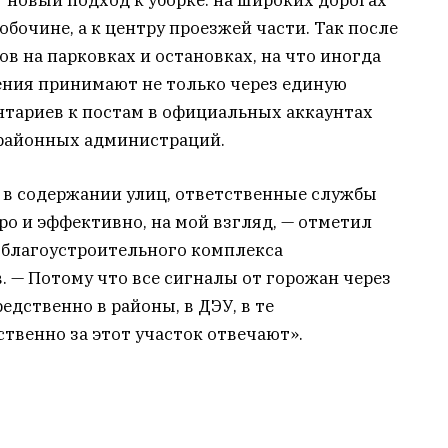
обочине, а к центру проезжей части. Так после
в на парковках и остановках, на что иногда
ния принимают не только через единую
нтариев к постам в официальных аккаунтах
 районных администраций.
к в содержании улиц, ответственные службы
ро и эффективно, на мой взгляд, — отметил
-благоустроительного комплекса
 — Потому что все сигналы от горожан через
едственно в районы, в ДЭУ, в те
твенно за этот участок отвечают».