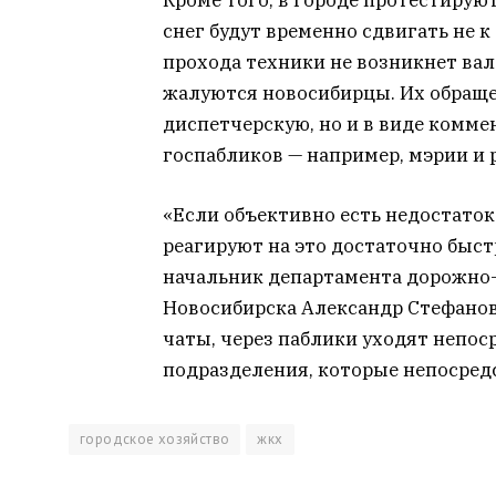
снег будут временно сдвигать не к 
прохода техники не возникнет вало
жалуются новосибирцы. Их обраще
диспетчерскую, но и в виде комме
госпабликов — например, мэрии и
«Если объективно есть недостато
реагируют на это достаточно быст
начальник департамента дорожно
Новосибирска Александр Стефанов.
чаты, через паблики уходят непоср
подразделения, которые непосредс
городское хозяйство
жкх