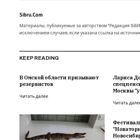
Sibru.Com
Материалы, публикуемые за авторством "Редакция SibR
исключением случаев, если указана ссылка на источни
KEEP READING
В Омской области призывают
Лариса Д
резервистов
спецпенс
Москвы “у
Читать далее
Читать дале
Фестивал
“Новатор
Новосиби