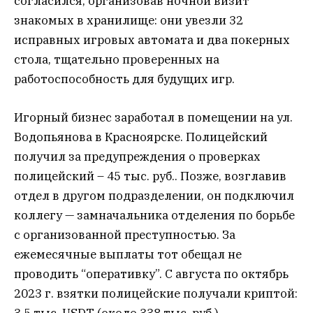
согласился, организовав ночной визит
знакомых в хранилище: они увезли 32
исправных игровых автомата и два покерных
стола, тщательно проверенных на
работоспособность для будущих игр.
Игорный бизнес заработал в помещении на ул.
Водопьянова в Красноярске. Полицейский
получил за предупреждения о проверках
полицейский – 45 тыс. руб.. Позже, возглавив
отдел в другом подразделении, он подключил
коллегу — замначальника отделения по борьбе
с организованной преступностью. За
ежемесячные выплаты тот обещал не
проводить “оперативку”. С августа по октябрь
2023 г. взятки полицейские получали криптой:
3,5 тыс. USDT (около 338 тыс. руб.),