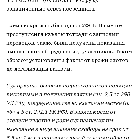
обналиченные через посредника.
Схема вскрылась благодаря УФСБ. На месте
преступлентя изъяты тетради с записями
переводов, также были получены показания
вывозивших оборудование, участников. Таким
образом установлены факты от кражи слотов
до легализации валюты.
Суд признал бывших подполковников полиции
виновными в получении взятки (чч. 2,5 ст.290
УК РФ), посредничестве во взяточничестве (п.
«б» ч.3 ст. 291.1 УК РФ). В зависимости от
степени участия и роли суд назначил им
наказание в виде лишения свободы на срок от
5,5 до 7 лет в исправительной колонии общего