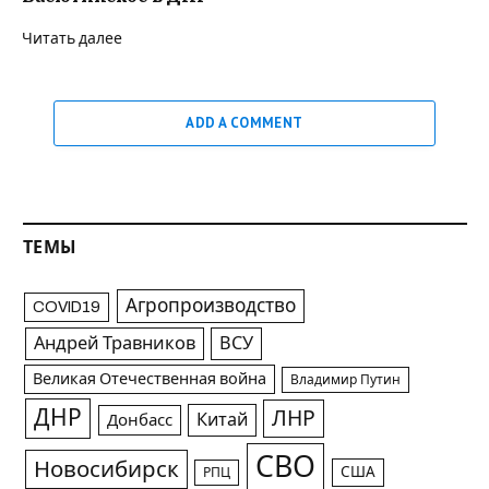
Читать далее
ADD A COMMENT
ТЕМЫ
Агропроизводство
COVID19
Андрей Травников
ВСУ
Великая Отечественная война
Владимир Путин
ДНР
ЛНР
Китай
Донбасс
СВО
Новосибирск
США
РПЦ