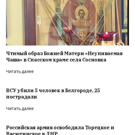
Чтимый образ Божией Матери «Неупиваемая
Чаша» в Спасском храме села Сосновка
Читать далее
ВСУ убили 5 человек в Белгороде, 25
пострадали
Читать далее
Российская армия освободила Торецкое и
Васютинское в ДНР