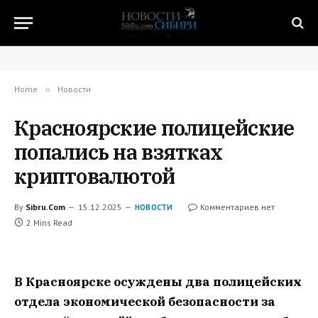
Home
»
Новости
Красноярские полицейские
попались на взятках
криптовалютой
By
Sibru.Com
15.12.2025
Комментариев нет
НОВОСТИ
2 Mins Read
В Красноярске осуждены два полицейских
отдела экономической безопасности за