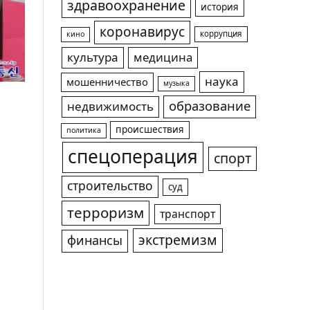
здравоохранение
история
коронавирус
коррупция
кино
культура
медицина
наука
мошенничество
музыка
образование
недвижимость
происшествия
политика
спецоперация
спорт
строительство
суд
терроризм
транспорт
экстремизм
финансы