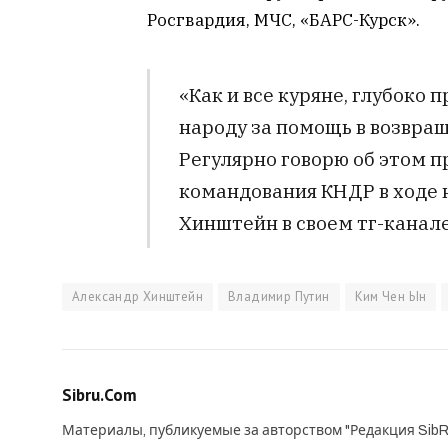
Росгвардия, МЧС, «БАРС-Курск».
«Как и все куряне, глубоко
народу за помощь в возвра
Регулярно говорю об этом 
командования КНДР в ходе 
Хинштейн в своем тг-канале 
Александр Хинштейн
Владимир Путин
Ким Чен Ын
Sibru.Com
Материалы, публикуемые за авторством "Редакция SibR