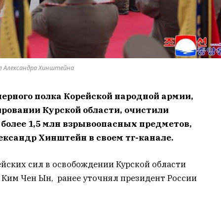
л Александра Хинштейна
перного полка Корейской народной армии,
ровании Курской области, очистили
 более 1,5 млн взрывоопасных предметов,
ександр Хинштейн в своем тг-канале.
ейских сил в освобождении Курской области
 Ким Чен Ын, ранее уточнял президент России