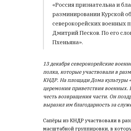
«Россия признательна и бл
разминировании Курской обл
северокорейских военных п
Дмитрий Песков. По его сло
Пхеньяна».
13 декабря северокорейские воен
полка, которые участвовали в раз
КНДР. На площади Дома культуры 
церемония приветствия военных. П
честь возвращения части. Он поз
выразил им благодарность за служ
Сапёры из КНДР участвовали в раз
масштабной группировки, в котор