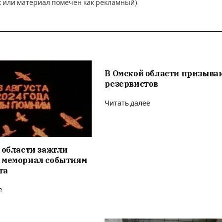
к или материал помечен как рекламный).
В Омской области призыва
резервистов
Читать далее
 области зажгли
 мемориал событиям
та
е