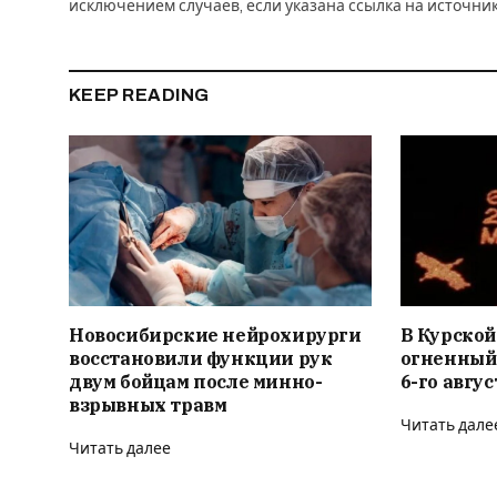
исключением случаев, если указана ссылка на источни
KEEP READING
Новосибирские нейрохирурги
В Курской
восстановили функции рук
огненный
двум бойцам после минно-
6-го авгус
взрывных травм
Читать дале
Читать далее