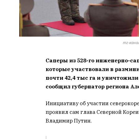
тг-кана
Саперы из 528-го инженерно-са
которые участвовали в размини
почти 42,4 тыс га и уничтожили
сообщил губернатор региона Ал
Инициативу об участии северокор
проявил сам глава Северной Кореи
Владимир Путин.