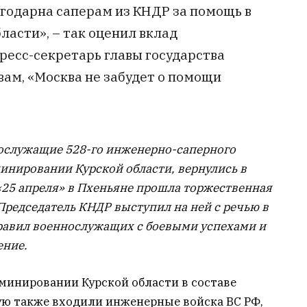
агодарна саперам из КНДР за помощь в
асти», – так оценил вклад
ресс-секретарь главы государства
вам, «Москва не забудет о помощи
нослужащие 528-го инженерно-саперного
минировании Курской области, вернулись в
«25 апреля» в Пхеньяне прошла торжественная
редседатель КНДР выступил на ней с речью в
дравил военнослужащих с боевыми успехами и
ение.
минировании Курской области в составе
ую также входили инженерные войска ВС РФ,