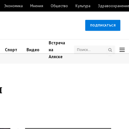
Экономика
Мнения
Общество
Культура
Здравоохранени
ПОДПИСАТЬСЯ
Встреча
Спорт
Видео
на
Аляске
и