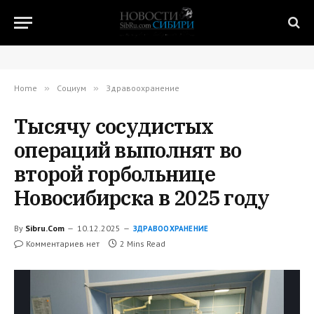
Home
»
Социум
»
Здравоохранение
Тысячу сосудистых
операций выполнят во
второй горбольнице
Новосибирска в 2025 году
By
Sibru.Com
10.12.2025
ЗДРАВООХРАНЕНИЕ
Комментариев нет
2 Mins Read