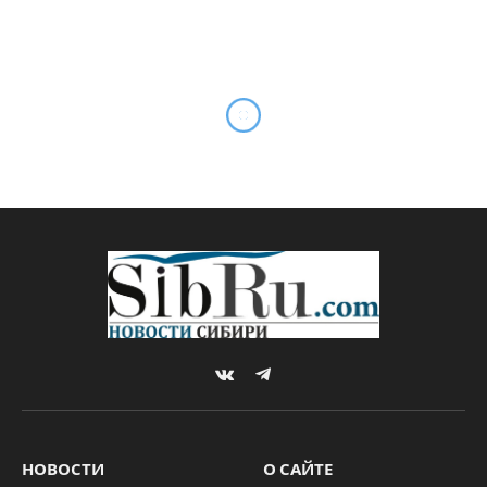
В Новосибирской области
стартовал Фестиваль
хоккея
By
Sibru.Com
10.12.2025
Комментариев нет
НОВОСТИ
2 Mins Read