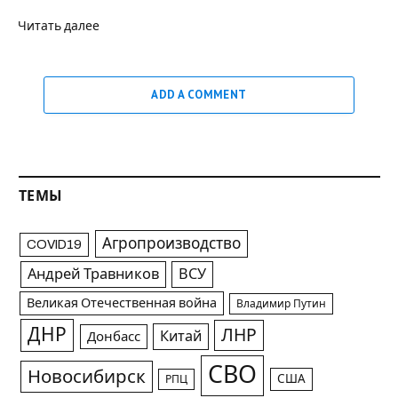
Читать далее
ADD A COMMENT
ТЕМЫ
Агропроизводство
COVID19
Андрей Травников
ВСУ
Великая Отечественная война
Владимир Путин
ДНР
ЛНР
Китай
Донбасс
СВО
Новосибирск
США
РПЦ