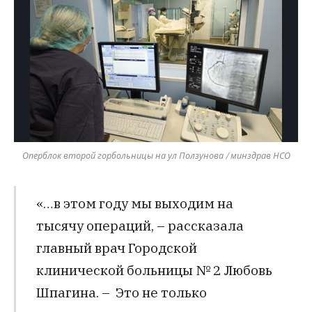
Оперблок второй горбольницы на ул Ползунова / минздрав НСО
«…в этом году мы выходим на
тысячу операций, – рассказала
главный врач Городской
клинической больницы № 2 Любовь
Шпагина. – Это не только