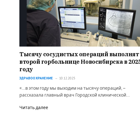
Тысячу сосудистых операций выполнят 
второй горбольнице Новосибирска в 202
году
ЗДРАВООХРАНЕНИЕ
10.12.2025
«…в этом году мы выходим на тысячу операций, –
рассказала главный врач Городской клинической…
Читать далее