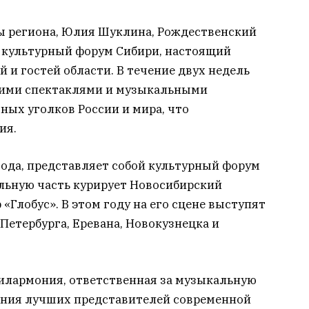
ы региона, Юлия Шуклина, Рождественский
й культурный форум Сибири, настоящий
 и гостей области. В течение двух недель
шими спектаклями и музыкальными
ных уголков России и мира, что
ия.
года, представляет собой культурный форум
альную часть курирует Новосибирский
Глобус». В этом году на его сцене выступят
Петербурга, Еревана, Новокузнецка и
илармония, ответственная за музыкальную
ения лучших представителей современной