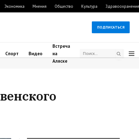
Экономика
Мнения
Общество
Культура
Здравоохранени
ПОДПИСАТЬСЯ
Встреча
Спорт
Видео
на
Аляске
венского