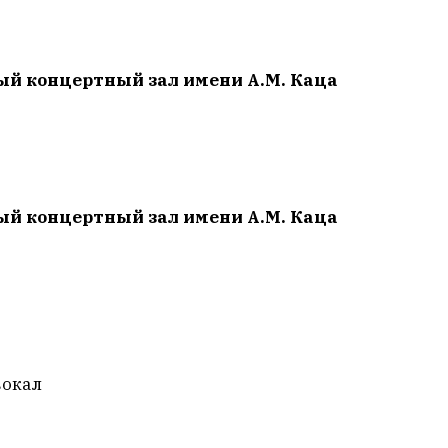
ный концертный зал имени А.М. Каца
ный концертный зал имени А.М. Каца
вокал