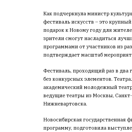
Как подчеркнула министр культур
фестиваль искусств – это крупны
подарок к Новому году для жителей
зрители смогут насладиться луч
программами от участников из раз
подтверждает масштаб мероприят
Фестиваль, проходящий раз в два 
без конкурсных элементов. Театр
академический молодежный театр «
ведущие театры из Москвы, Санкт-
Нижневартовска.
Новосибирская государственная ф
программу, подготовила выступл