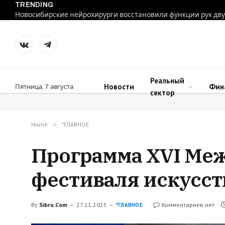
TRENDING
VKontakte
Telegram
Реальный
Новости
Фин
Пятница, 7 августа
сектор
Home
»
*ГЛАВНОЕ
Программа XVI Ме
фестиваля искусст
By
Sibru.Com
27.11.2025
Комментариев нет
*ГЛАВНОЕ