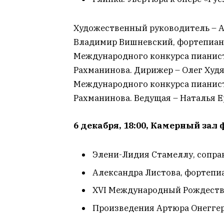
Художественный руководитель – А
Владимир Вишневский, фортепиано.
Международного конкурса пианист
Рахманинова. Дирижер – Олег Худяк
Международного конкурса пианист
Рахманинова. Ведущая – Наталья 
6 декабря, 18:00, Камерный за
Элени-Лидия Стамеллу, сопра
Александра Листова, фортепи
XVI Международный Рождеств
Произведения Артюра Онеггер