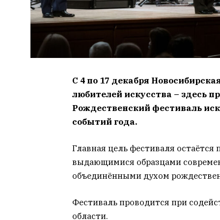
С 4 по 17 декабря Новосибирск
любителей искусства – здесь 
Рождественский фестиваль иск
событий года.
Главная цель фестиваля остаётся 
выдающимися образцами современн
объединёнными духом рождествен
Фестиваль проводится при содейс
области.