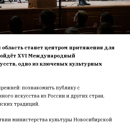
ая область станет центром притяжения для
пройдёт XVI Международный
усств, одно из ключевых культурных
прежней: познакомить публику с
ого искусства из России и других стран,
ских традиций.
твии министерства культуры Новосибирской