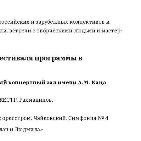
российских и зарубежных коллективов и
ки, встречи с творческими людьми и мастер-
естиваля программы в
ный концертный зал имени А.М. Каца
СТР, Рахманинов.
с оркестром. Чайковский. Симфония № 4
слан и Людмила»