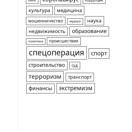
коррупция
кино
культура
медицина
наука
мошенничество
музыка
образование
недвижимость
происшествия
политика
спецоперация
спорт
строительство
суд
терроризм
транспорт
экстремизм
финансы