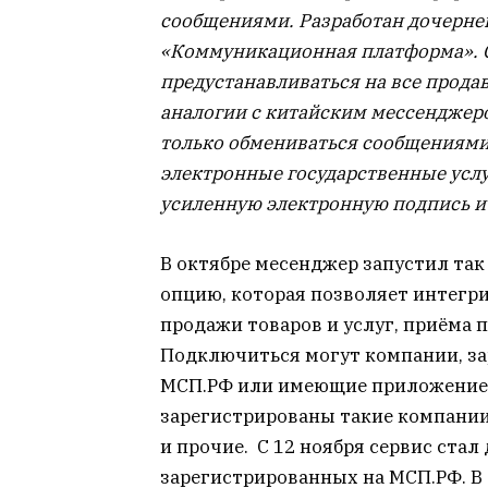
сообщениями. Разработан дочерней
«Коммуникационная платформа». С
предустанавливаться на все прода
аналогии с китайским мессенджер
только обмениваться сообщениями 
электронные государственные услу
усиленную электронную подпись и 
В октябре месенджер запустил та
опцию, которая позволяет интегр
продажи товаров и услуг, приёма 
Подключиться могут компании, з
МСП.РФ или имеющие приложение в
зарегистрированы такие компании
и прочие. С 12 ноября сервис стал
зарегистрированных на МСП.РФ. В