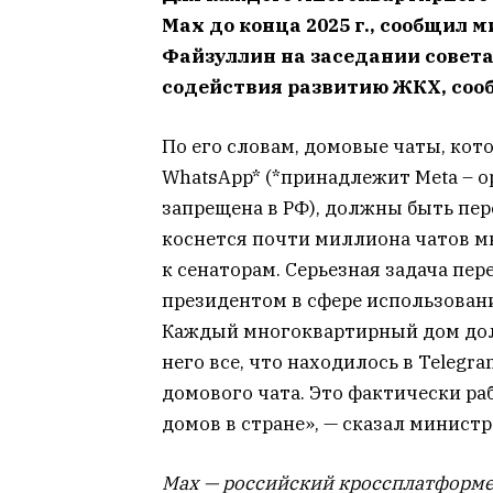
Мах до конца 2025 г., сообщил 
Файзуллин на заседании совета
содействия развитию ЖКХ, со
По его словам, домовые чаты, кот
WhatsApp* (*принадлежит Meta – 
запрещена в РФ), должны быть пер
коснется почти миллиона чатов м
к сенаторам. Серьезная задача пер
президентом в сфере использован
Каждый многоквартирный дом долж
него все, что находилось в Telegr
домового чата. Это фактически р
домов в стране», — сказал министр
Max — российский кроссплатформе