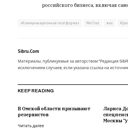
российского бизнеса, включая сам
«Коммуникационная платформа»
WeChat
жкх
Ире
Sibru.Com
Материалы, публикуемые за авторством "Редакция SibR
исключением случаев, если указана ссылка на источни
KEEP READING
В Омской области призывают
Лариса Д
резервистов
спецпенс
Москвы “у
Читать далее