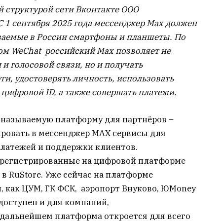
 структурой сети Вконтакте ООО
 1 сентября 2025 года мессенджер Max должен
ваемые в России смартфоны и планшеты. По
ом WeChat российский Мах позволяет не
и голосовой связи, но и получать
ги, удостоверять личность, использовать
цифровой ID, а также совершать платежи.
к называемую платформу для партнёров –
ировать в мессенджер MAX сервисы для
платежей и поддержки клиентов.
арегистрированные на цифровой платформе
 RuStore. Уже сейчас на платформе
, как ЦУМ, ГК ФСК, аэропорт Внуково, ЮMoney
 доступен и для компаний,
 дальнейшем платформа откроется для всего