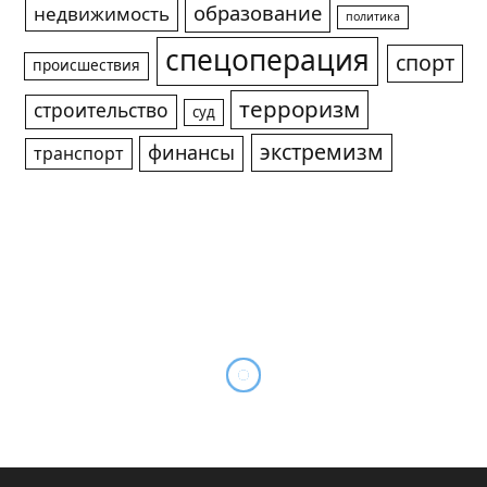
образование
недвижимость
политика
спецоперация
спорт
происшествия
терроризм
строительство
суд
экстремизм
финансы
транспорт