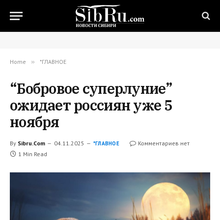
Home
»
*ГЛАВНОЕ
“Бобровое суперлуние”
ожидает россиян уже 5
ноября
By
Sibru.Com
04.11.2025
Комментариев нет
*ГЛАВНОЕ
1 Min Read