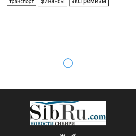
экстремизм
финансы
транспорт