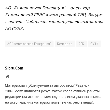
АО “Кемеровская Генерация” – оператор
Кемеровской ГРЭС и кемеровской ТЭЦ. Входит
в состав «Сибирская генерирующая компания»
АО СУЭК.
АО "Кемеровская Генерация"
Кемерово
СГК
СУЭК
Sibru.Com
Website
Материалы, публикуемые за авторством "Редакция
SibRu.com" являются результатом коллективной работы
редакции (за исключением случаев, если указана ссылка
на источник или материал помечен как рекламный).