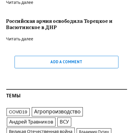
Читать далее
Российская армия освободила Торецкое и
Васютинское в ДНР
Читать далее
ADD A COMMENT
ТЕМЫ
Агропроизводство
COVID19
Андрей Травников
ВСУ
Великая Отечественная война
Владимир Путин