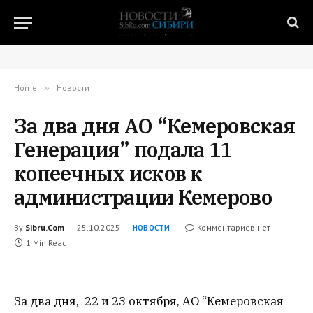
Home
»
Новости
За два дня АО “Кемеровская
Генерация” подала 11
копеечных исков к
администрации Кемерово
By
Sibru.Com
25.10.2025
Комментариев нет
НОВОСТИ
1 Min Read
За два дня, 22 и 23 октября, АО “Кемеровская